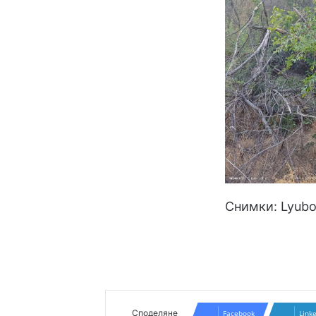
Снимки: Lyubo
Споделяне
Facebook
Link