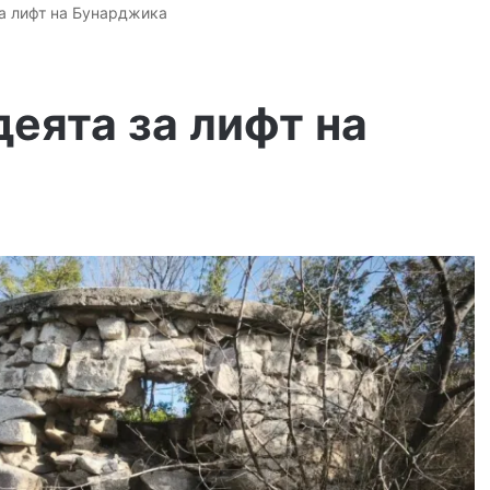
за лифт на Бунарджика
еята за лифт на