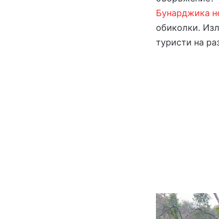
Бунарджика н
обиколки. Изл
туристи на ра