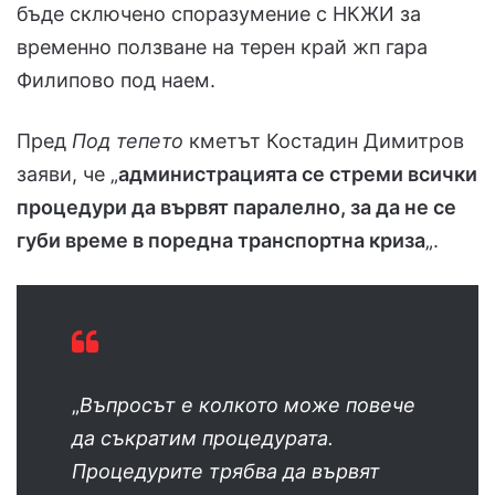
бъде сключено споразумение с НКЖИ за
временно ползване на терен край жп гара
Филипово под наем.
Пред
Под тепето
кметът Костадин Димитров
заяви, че „
администрацията се стреми всички
процедури да вървят паралелно, за да не се
губи време в поредна транспортна криза
„.
„
Въпросът е колкото може повече
да съкратим процедурата.
Процедурите трябва да вървят