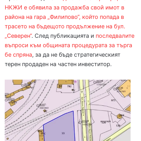
НКЖИ е обявила за продажба свой имот в
района на гара „Филипово“, който попада в
трасето на бъдещото продължение на бул.
„Северен“
. След публикацията и
последвалите
въпроси към общината процедурата за търга
бе спряна
, за да не бъде стратегическият
терен продаден на частен инвеститор.