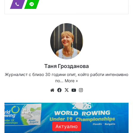
Таня Грозданова
Журналист с близо 30 години опит, който работи интензивно
по…
More »
Website
Facebook
X
YouTube
Instagram
Актуално