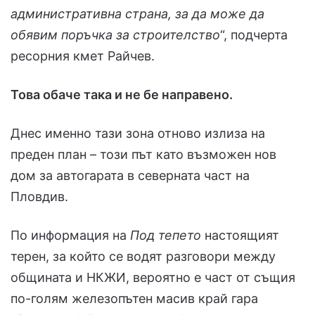
административна страна, за да може да
обявим поръчка за строителство
“, подчерта
ресорния кмет Райчев.
Това обаче така и не бе направено.
Днес именно тази зона отново излиза на
преден план – този път като възможен нов
дом за автогарата в северната част на
Пловдив.
По информация на
Под тепето
настоящият
терен, за който се водят разговори между
общината и НКЖИ, вероятно е част от същия
по-голям железопътен масив край гара