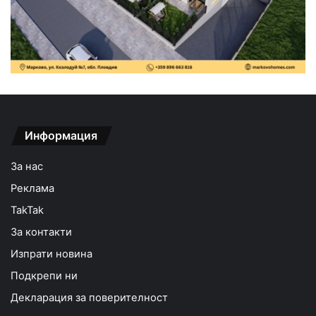
Информация
За нас
Реклама
TakTak
За контакти
Изпрати новина
Подкрепи ни
Декларация за поверителност