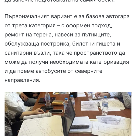
Първоначалният вариант е за базова автогара
от трета категория – с оформен подход,
ремонт на терена, навеси за пътниците,
обслужваща постройка, билетни гишета и
санитарни възли, така че пространството да
може да получи необходимата категоризация
и да поеме автобусите от северните
направления.