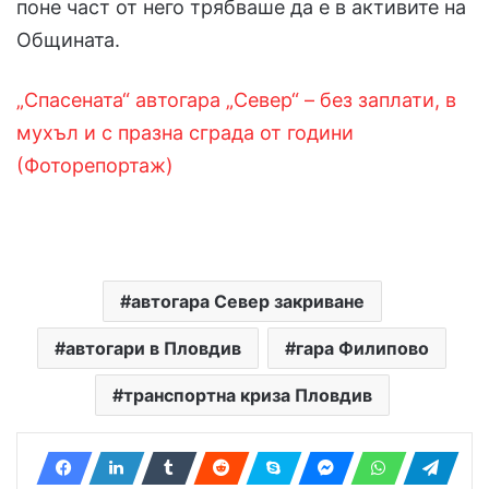
поне част от него трябваше да е в активите на
Общината.
„Спасената“ автогара „Север“ – без заплати, в
мухъл и с празна сграда от години
(Фоторепортаж)
автогара Север закриване
автогари в Пловдив
гара Филипово
транспортна криза Пловдив