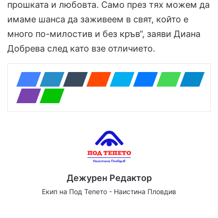
прошката и любовта. Само през тях можем да
имаме шанса да заживеем в свят, който е
много по-милостив и без кръв“, заяви Диана
Добрева след като взе отличието.
Дежурен Редактор
Екип на Под Тепето - Наистина Пловдив
Website
Facebook
X
YouTube
Instagram