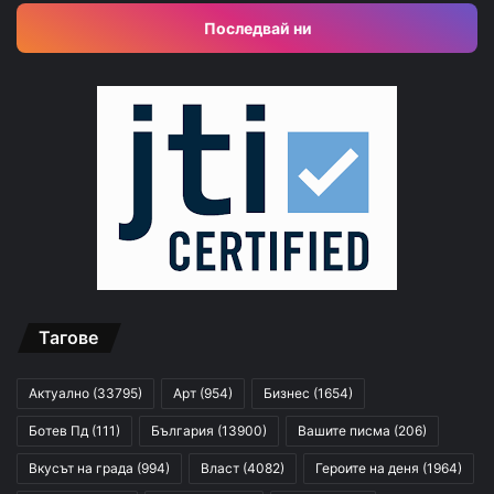
Последвай ни
Тагове
Актуално
(33795)
Арт
(954)
Бизнес
(1654)
Ботев Пд
(111)
България
(13900)
Вашите писма
(206)
Вкусът на града
(994)
Власт
(4082)
Героите на деня
(1964)