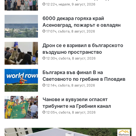
12:22ч, неделя, 9 август, 2026
6000 декара горяха край
Асеновград, пожарът е овладян
17:07ч, събота, 8 август, 2026
Дрон се е взривил в българското
въздушно пространство
12:30ч, събота, 8 август, 2026
Българка във финал B на
Световното по гребане в Пловдив
12:14ч, събота, 8 август, 2026
Чанове и вувузели огласят
трибуните на Гребния канал
12:05ч, събота, 8 август, 2026