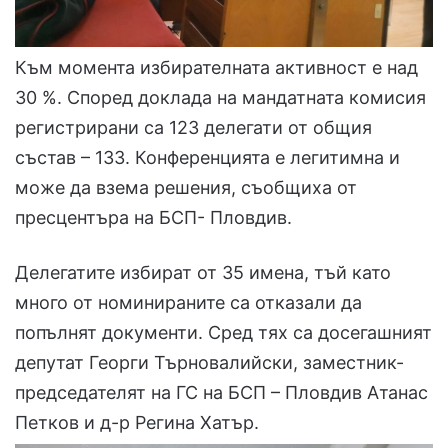
Към момента избирателната активност е над
30 %. Според доклада на мандатната комисия
регистрирани са 123 делегати от общия
състав – 133. Конференцията е легитимна и
може да взема решения, съобщиха от
пресцентъра на БСП- Пловдив.
Делегатите избират от 35 имена, тъй като
много от номинираните са отказали да
попълнят документи. Сред тях са досегашният
депутат Георги Търновалийски, заместник-
председателят на ГС на БСП – Пловдив Атанас
Петков и д-р Регина Хатър.