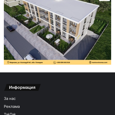
Информация
За нас
Реклама
TakTak