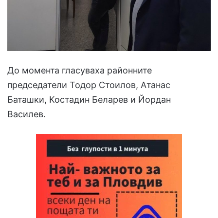
До момента гласуваха районните
председатели Тодор Стоилов, Атанас
Баташки, Костадин Беларев и Йордан
Василев.