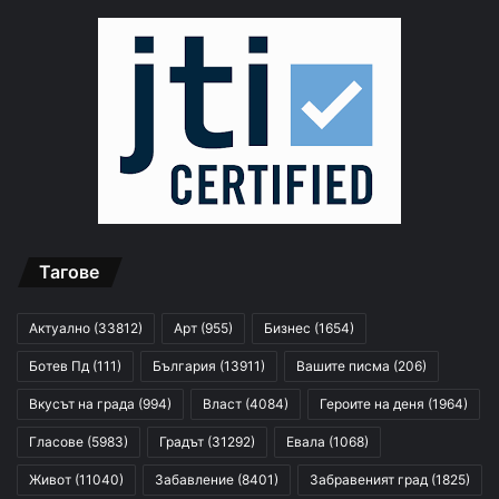
Тагове
Актуално
(33812)
Арт
(955)
Бизнес
(1654)
Ботев Пд
(111)
България
(13911)
Вашите писма
(206)
Вкусът на града
(994)
Власт
(4084)
Героите на деня
(1964)
Гласове
(5983)
Градът
(31292)
Евала
(1068)
Живот
(11040)
Забавление
(8401)
Забравеният град
(1825)