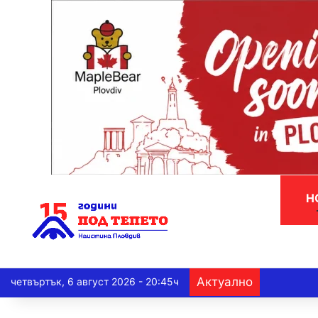
Н
Актуално
четвъртък, 6 август 2026 - 20:45ч