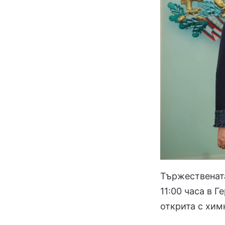
Тържественат
11:00 часа в 
открита с хим