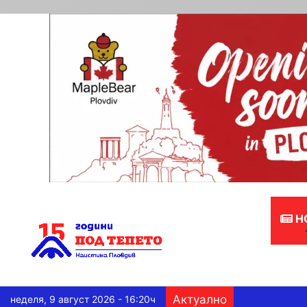
Н
Актуално
неделя, 9 август 2026 - 16:20ч