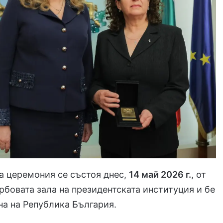
а церемония се състоя днес,
14 май 2026 г.
, от
Гербовата зала на президентската институция и бе
на на Република България.