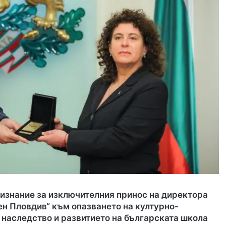
ризнание за изключителния принос на директора
ен Пловдив“ към опазването на културно-
 наследство и развитието на българската школа