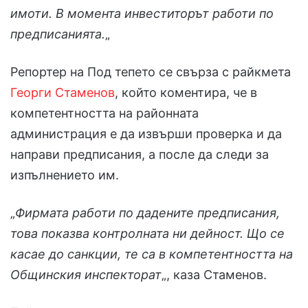
имоти. В момента инвеститорът работи по
предписанията.
„
Репортер на Под тепето се свърза с райкмета
Георги Стаменов
, който коментира, че в
компетентността на районната
администрация е да извърши проверка и да
направи предписания, а после да следи за
изпълнението им.
„
Фирмата работи по дадените предписания,
това показва контролната ни дейност. Що се
касае до санкции, те са в компетентността на
Общинския инспекторат
„, каза Стаменов.