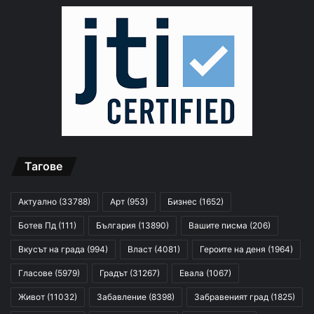
Тагове
Актуално
(33788)
Арт
(953)
Бизнес
(1652)
Ботев Пд
(111)
България
(13890)
Вашите писма
(206)
Вкусът на града
(994)
Власт
(4081)
Героите на деня
(1964)
Гласове
(5979)
Градът
(31267)
Евала
(1067)
Живот
(11032)
Забавление
(8398)
Забравеният град
(1825)