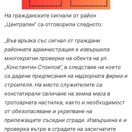
На гражданските сигнали от район
„Централен“ са отговорили следното:
„
Във връзка със сигнал от граждани
районната администрация е извършила
многократни проверки на обекта на ул.
„Константин Стоилов“, в следствие на което
са дадени предписания на надзорната фирма и
строителя. На място служителите са
констатирали свличане на земна маса в
тротоарната настилка, както и необходимост
от обезопасяване и укрепване на
прилежащите съседни сгради. Извършена е и
проверка вътре в сградите на засегнатите