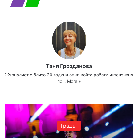
Таня Грозданова
Журналист с близо 30 години опит, който работи интензивно
по…
More »
Website
Facebook
X
YouTube
Instagram
Градът