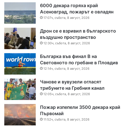
6000 декара горяха край
Асеновград, пожарът е овладян
17:07ч, събота, 8 август, 2026
Дрон се е взривил в българското
въздушно пространство
12:30ч, събота, 8 август, 2026
Българка във финал B на
Световното по гребане в Пловдив
12:14ч, събота, 8 август, 2026
Чанове и вувузели огласят
трибуните на Гребния канал
12:05ч, събота, 8 август, 2026
Пожар изпепели 3500 декара край
Първомай
11:52ч, събота, 8 август, 2026