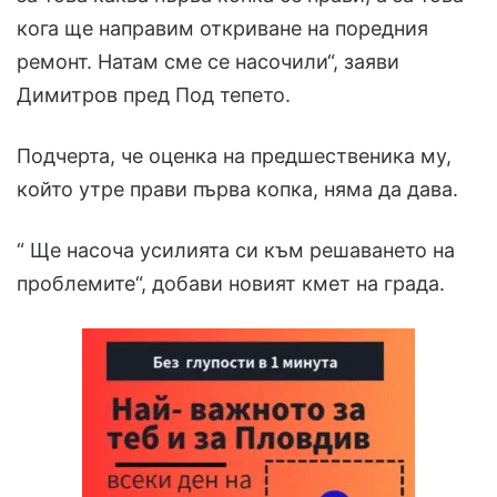
кога ще направим откриване на поредния
ремонт. Натам сме се насочили“, заяви
Димитров пред Под тепето.
Подчерта, че оценка на предшественика му,
който утре прави първа копка, няма да дава.
“ Ще насоча усилията си към решаването на
проблемите“, добави новият кмет на града.