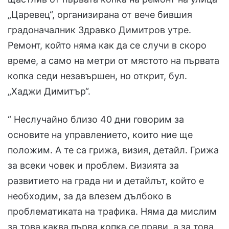
„Царевец“, организирана от вече бившия
градоначалник Здравко Димитров утре.
Ремонт, който няма как да се случи в скоро
време, а само на метри от мястото на първата
копка седи незавършен, но открит, бул.
„Хаджи Димитър“.
“ Неслучайно близо 40 дни говорим за
основите на управлението, които ние ще
положим. А те са грижа, визия, детайл. Грижа
за всеки човек и проблем. Визията за
развитието на града ни и детайлът, който е
необходим, за да влезем дълбоко в
проблематиката на трафика. Няма да мислим
за това каква първа копка се прави, а за това