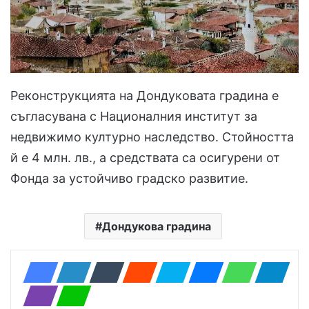
Реконструкцията на Дондуковата градина е
съгласувана с Националния институт за
недвижимо културно наследство. Стойността
й е 4 млн. лв., а средствата са осигурени от
Фонда за устойчиво градско развитие.
Дондукова градина