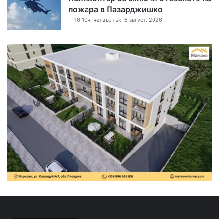
пожара в Пазарджишко
16:10ч, четвъртък, 6 август, 2026