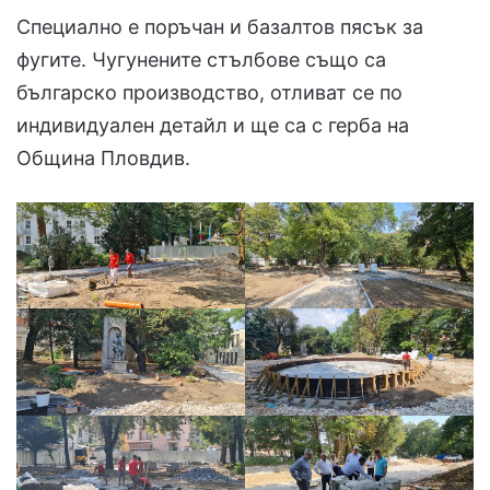
Специално е поръчан и базалтов пясък за
фугите. Чугунените стълбове също са
българско производство, отливат се по
индивидуален детайл и ще са с герба на
Община Пловдив.