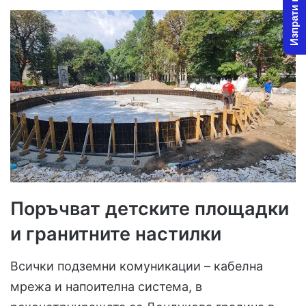
Изпрати новина
Поръчват детските площадки
и гранитните настилки
Всички подземни комуникации – кабелна
мрежа и напоителна система, в