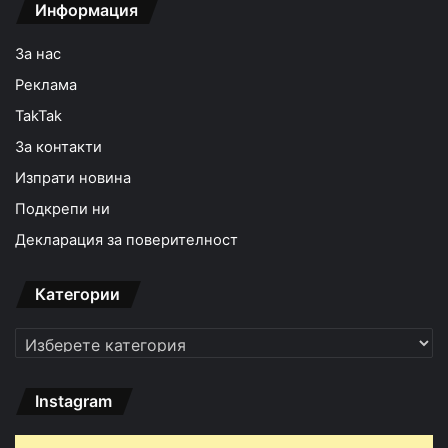
Информация
За нас
Реклама
TakTak
За контакти
Изпрати новина
Подкрепи ни
Декларация за поверителност
Категории
Категории
Instagram