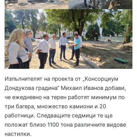
Изпълнителят на проекта от „Консорциум
Дондукова градина“ Михаил Иванов добави,
че ежедневно на терен работят минимум по
три багера, множество камиони и 20
работници. Следващите седмици те ще
положат близо 1100 тона различните видове
настилки.