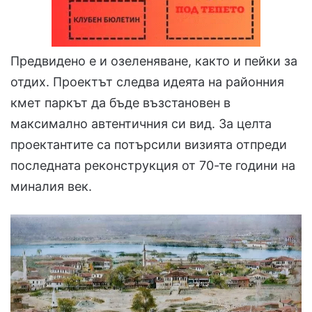
Предвидено е и озеленяване, както и пейки за
отдих. Проектът следва идеята на районния
кмет паркът да бъде възстановен в
максимално автентичния си вид. За целта
проектантите са потърсили визията отпреди
последната реконструкция от 70-те години на
миналия век.