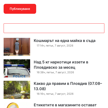
Кошмарът на една майка в съда
17:14ч, петък, 7 август, 2026
Над 5 кг наркотици иззети в
Пловдивско за месец
16:38ч, петък, 7 август, 2026
Какво да правим в Пловдив (07.08–
13.08)
16:16ч, петък, 7 август, 2026
Етикетите в магазините остават