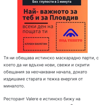
Тя ни обещава истинско маскарадно парти, с
което да ни вдъхне нови, свежи и скрити
обещания за неочаквани начала, докато
издишаме старата и тежка енергия от
миналото.
Ресторант Valere е истинско бижу на