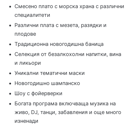
Смесено плато с морска храна с различни
специалитети
Различни плата с мезета, разядки и
плодове
Традиционна новогодишна баница
Селекция от безалкохолни напитки, вина
и ликьори
Уникални тематични маски
Новогодишно шампанско
Шоу с фойерверки
Богата програма включваща музика на
живо, DJ, танци, забавления и още много
изненади