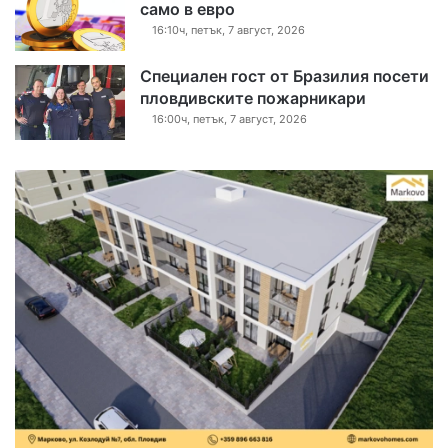
само в евро
16:10ч, петък, 7 август, 2026
Специален гост от Бразилия посети
пловдивските пожарникари
16:00ч, петък, 7 август, 2026