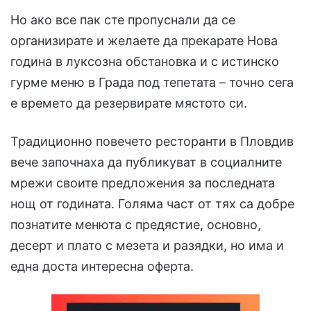
Но ако все пак сте пропуснали да се
организирате и желаете да прекарате Нова
година в луксозна обстановка и с истинско
гурме меню в Града под тепетата – точно сега
е времето да резервирате мястото си.
Традиционно повечето ресторанти в Пловдив
вече започнаха да публикуват в социалните
мрежи своите предложения за последната
нощ от годината. Голяма част от тях са добре
познатите менюта с предястие, основно,
десерт и плато с мезета и разядки, но има и
една доста интересна оферта.