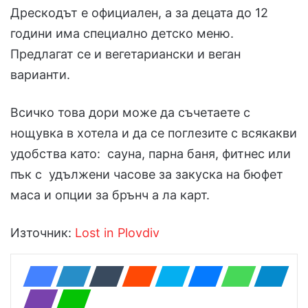
Дрескодът е официален, а за децата до 12
години има специално детско меню.
Предлагат се и вегетариански и веган
варианти.
Всичко това дори може да съчетаете с
нощувка в хотела и да се поглезите с всякакви
удобства като: сауна, парна баня, фитнес или
пък с удължени часове за закуска на бюфет
маса и опции за брънч а ла карт.
Източник:
Lost in Plovdiv