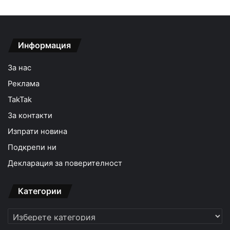
Информация
За нас
Реклама
TakTak
За контакти
Изпрати новина
Подкрепи ни
Декларация за поверителност
Категории
Категории