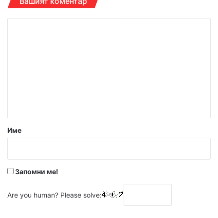
Вашият коментар
К
о
м
е
н
т
а
р
Име
:
*
Запомни ме!
Are you human? Please solve: