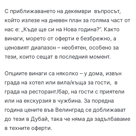
С приближаването на декември въпросът,
който излезе на дневен план за голяма част от
нас е: „Къде ще си на Нова година?“. Както
винаги, морето от оферти е безбрежно, а
ценовият диапазон – необятен, особено за
тези, които сещат в последния момент.
Опциите винаги са няколко – у дома, извън
града на хотел или вила/къща за гости, в
града на ресторант/бар, на гости с приятели
или на екскурзия в чужбина. За поредна
година цените във Велинград се доближават
до тези в Дубай, така че няма да задълбаваме
в техните оферти.