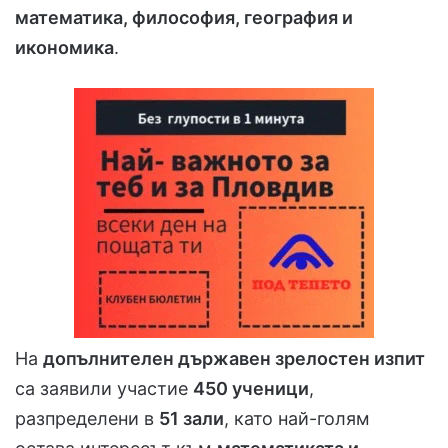
математика, философия, география и
икономика
.
На
допълнителен държавен зрелостен изпит
са заявили участие
450 ученици
,
разпределени в
51 зали
, като най-голям