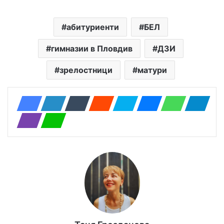
абитуриенти
БЕЛ
гимназии в Пловдив
ДЗИ
зрелостници
матури