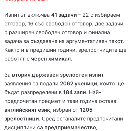
Изпитът включва
41 задачи
– 22 с избираем
отговор, 16 със свободен отговор, две задачи
с разширен свободен отговор и финална
задача за създаване на аргументативен текст.
Както и в предишни години, зрелостниците ще
работят с
черен химикал
.
За
втория държавен зрелостен изпит
заявления са подали
2062 ученици
, които ще
бъдат разпределени в
184 зали
. Най-
предпочитан предмет и тази година остава
английският език
, избран от
1205
зрелостници
. Сред останалите предпочитани
дисциплини са
предприемачество,