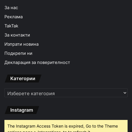
За нас
Реклама
TakTak
За контакти
Изпрати новина
Подкрепи ни
Декларация за поверителност
Категории
Категории
Instagram
The Instagram Access Token is expired, Go to the Theme