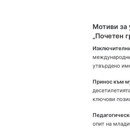
Мотиви за 
„Почетен г
Изключителни
международни 
утвърдено име
Принос към м
десетилетията
ключови позиц
Педагогическ
опит на млади