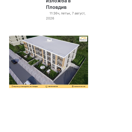
изложба в
Пловдив
11:36ч, петък, 7 август,
2026