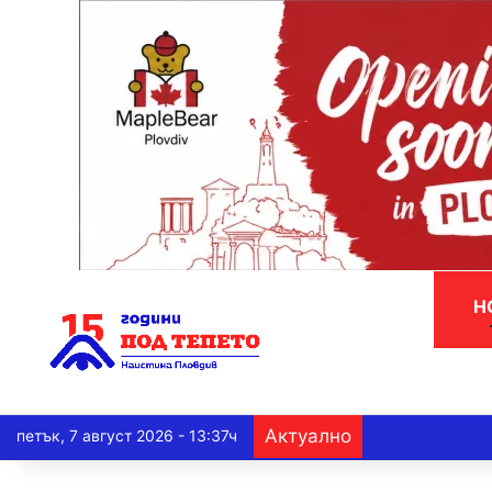
Н
Актуално
петък, 7 август 2026 - 13:37ч