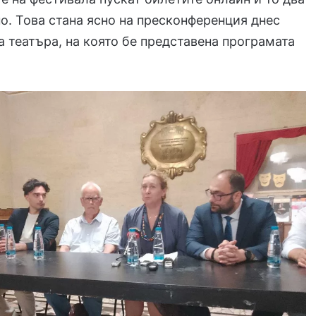
о. Това стана ясно на пресконференция днес
а театъра, на която бе представена програмата