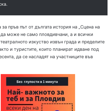
ска.
 за пръв път от дългата история на „Сцена на
а да може не само пловдивчани, а и всички
 театралното изкуство извън града и пределите
както и туристите, които планират идване под
есента, да се насладят на участниците във