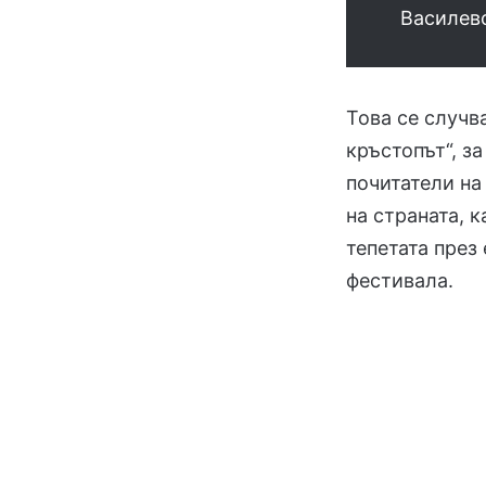
Василев
Това се случва
кръстопът“, з
почитатели на
на страната, 
тепетата през 
фестивала.