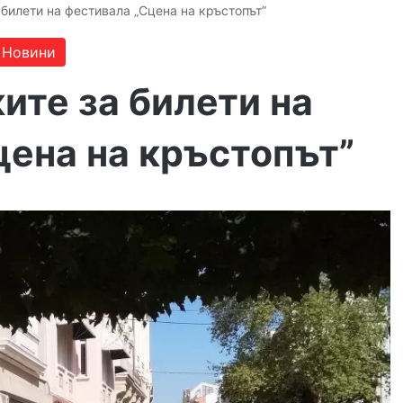
 билети на фестивала „Сцена на кръстопът”
Новини
ите за билети на
цена на кръстопът”