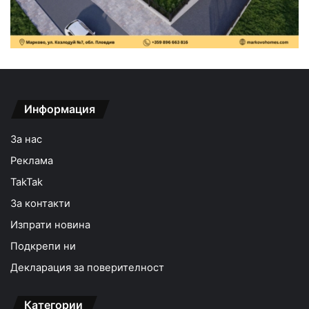
Информация
За нас
Реклама
TakTak
За контакти
Изпрати новина
Подкрепи ни
Декларация за поверителност
Категории