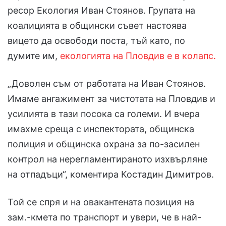
ресор Екология Иван Стоянов. Групата на
коалицията в общински съвет настоява
вицето да освободи поста, тъй като, по
думите им,
екологията на Пловдив е в колапс.
„Доволен съм от работата на Иван Стоянов.
Имаме ангажимент за чистотата на Пловдив и
усилията в тази посока са големи. И вчера
имахме среща с инспектората, общинска
полиция и общинска охрана за по-засилен
контрол на нерегламентираното изхвърляне
на отпадъци“, коментира Костадин Димитров.
Той се спря и на овакантената позиция на
зам.-кмета по транспорт и увери, че в най-