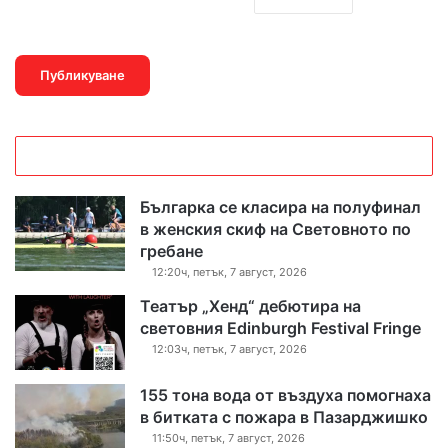
Българка се класира на полуфинал
в женския скиф на Световното по
гребане
12:20ч, петък, 7 август, 2026
Театър „Хенд“ дебютира на
световния Edinburgh Festival Fringe
12:03ч, петък, 7 август, 2026
155 тона вода от въздуха помогнаха
в битката с пожара в Пазарджишко
11:50ч, петък, 7 август, 2026