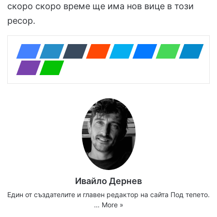
скоро скоро време ще има нов вице в този
ресор.
Ивайло Дернев
Един от създателите и главен редактор на сайта Под тепето.
…
More »