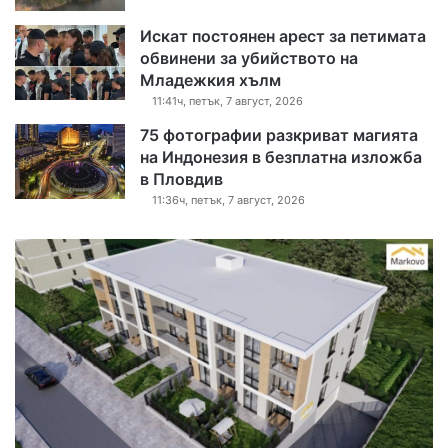
Искат постоянен арест за петимата
обвинени за убийството на
Младежкия хълм
11:41ч, петък, 7 август, 2026
75 фотографии разкриват магията
на Индонезия в безплатна изложба
в Пловдив
11:36ч, петък, 7 август, 2026