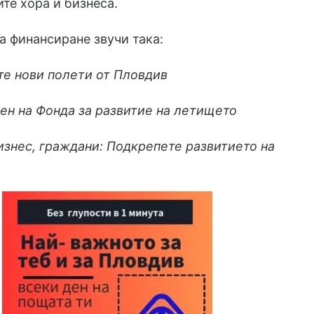
те хора и бизнеса.
а финансиране звучи така:
те нови полети от Пловдив
ен на Фонда за развитие на летището
знес, граждани: Подкрепете развитието на