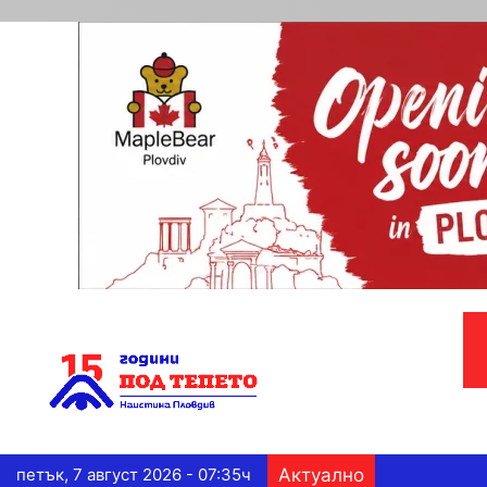
петък, 7 август 2026 - 07:35ч
Актуално