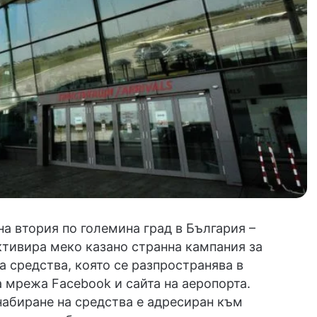
а втория по големина град в България –
тивира меко казано странна кампания за
а средства, която се разпространява в
 мрежа Facebook и сайта на аеропорта.
набиране на средства е адресиран към