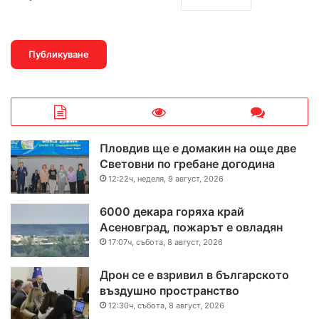
Пловдив ще е домакин на още две
Световни по гребане догодина
12:22ч, неделя, 9 август, 2026
6000 декара горяха край
Асеновград, пожарът е овладян
17:07ч, събота, 8 август, 2026
Дрон се е взривил в българското
въздушно пространство
12:30ч, събота, 8 август, 2026