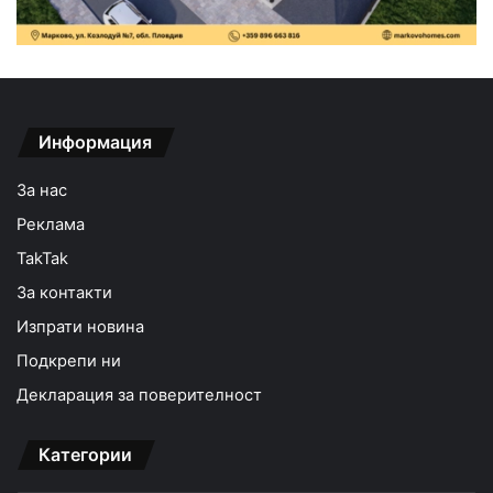
Информация
За нас
Реклама
TakTak
За контакти
Изпрати новина
Подкрепи ни
Декларация за поверителност
Категории