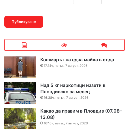
Кошмарът на една майка в съда
17:14ч, петък, 7 август, 2026
Над 5 кг наркотици иззети в
Пловдивско за месец
16:38ч, петък, 7 август, 2026
Какво да правим в Пловдив (07.08–
13.08)
16:16ч, петък, 7 август, 2026