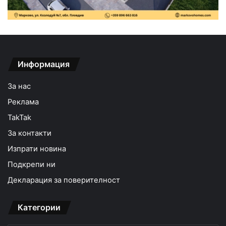
Информация
За нас
Реклама
TakTak
За контакти
Изпрати новина
Подкрепи ни
Декларация за поверителност
Категории