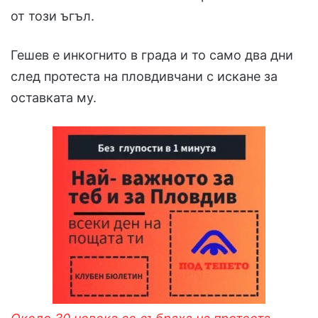
от този ъгъл.
Гешев е инкогнито в града и то само два дни
след протеста на пловдивчани с искане за
оставката му.