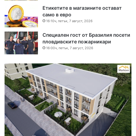
Етикетите в магазините остават
само в евро
16:10ч, петък, 7 август, 2026
Специален гост от Бразилия посети
пловдивските пожарникари
16:00ч, петък, 7 август, 2026