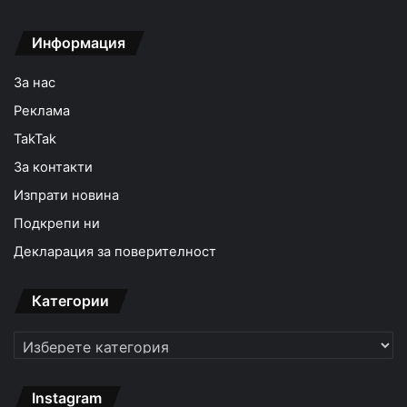
Информация
За нас
Реклама
TakTak
За контакти
Изпрати новина
Подкрепи ни
Декларация за поверителност
Категории
Категории
Instagram