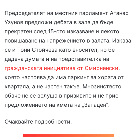
Председателят на местния парламент Атанас
Узунов предложи дебата в зала да бъде
прекратен след 15-ото изказване и лекото
повишаване на напрежението в залата. Изказа
се и Тони Стойчева като вносител, но бе
дадена думата и на представителка на
гражданската инициатива от Смирненски
,
която настоява да има паркинг за хората от
квартала, а не частен такъв. Мнозинството
обаче не се вслуша в призивите и не прие
предложението на кмета на „Западен“.
Очаквайте подробности.