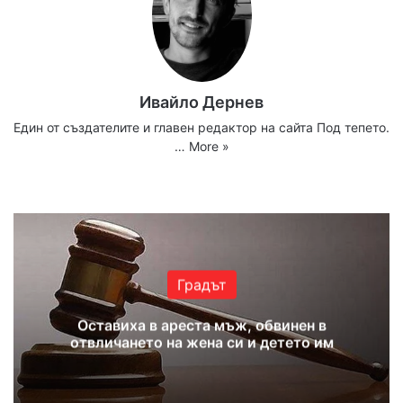
Ивайло Дернев
Един от създателите и главен редактор на сайта Под тепето.
…
More »
Website
Facebook
X
YouTube
Instagram
Градът
Оставиха в ареста мъж, обвинен в
отвличането на жена си и детето им