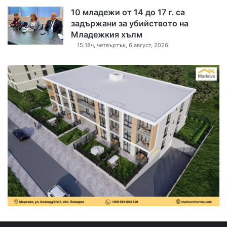
10 младежи от 14 до 17 г. са
задържани за убийството на
Младежкия хълм
15:18ч, четвъртък, 6 август, 2026