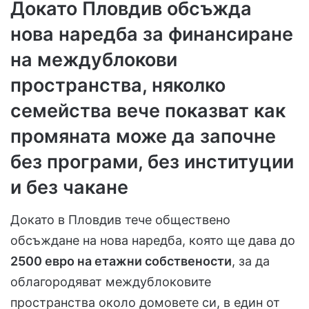
Докато Пловдив обсъжда
нова наредба за финансиране
на междублокови
пространства, няколко
семейства вече показват как
промяната може да започне
без програми, без институции
и без чакане
Докато в Пловдив тече обществено
обсъждане на нова наредба, която ще дава до
2500 евро на етажни собствености
, за да
облагородяват междублоковите
пространства около домовете си, в един от