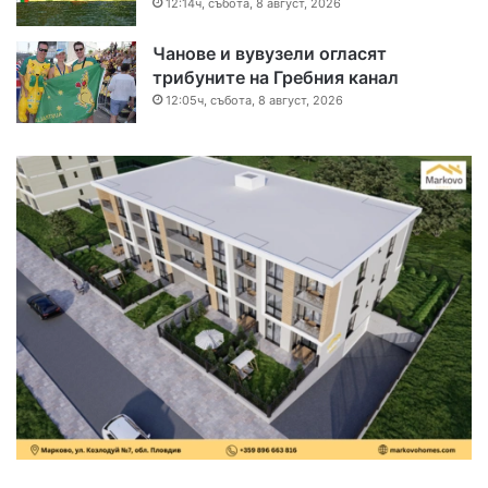
12:14ч, събота, 8 август, 2026
Чанове и вувузели огласят
трибуните на Гребния канал
12:05ч, събота, 8 август, 2026