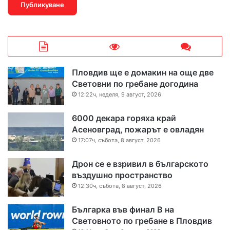
Пловдив ще е домакин на още две
Световни по гребане догодина
12:22ч, неделя, 9 август, 2026
6000 декара горяха край
Асеновград, пожарът е овладян
17:07ч, събота, 8 август, 2026
Дрон се е взривил в българското
въздушно пространство
12:30ч, събота, 8 август, 2026
Българка във финал B на
Световното по гребане в Пловдив