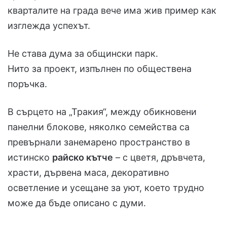
кварталите на града вече има жив пример как
изглежда успехът.
Не става дума за общински парк.
Нито за проект, изпълнен по обществена
поръчка.
В сърцето на „Тракия“, между обикновени
панелни блокове, няколко семейства са
превърнали занемарено пространство в
истинско
райско кътче
– с цветя, дръвчета,
храсти, дървена маса, декоративно
осветление и усещане за уют, което трудно
може да бъде описано с думи.