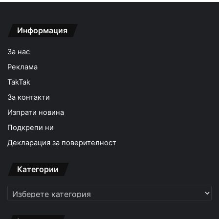
Информация
За нас
Реклама
TakTak
За контакти
Изпрати новина
Подкрепи ни
Декларация за поверителност
Категории
Категории