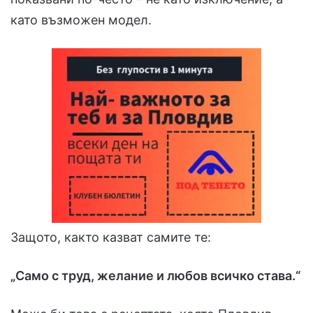
като възможен модел.
Защото, както казват самите те:
„Само с труд, желание и любов всичко става.“