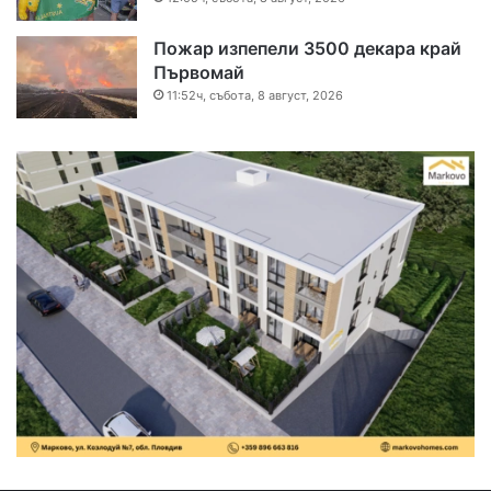
Пожар изпепели 3500 декара край
Първомай
11:52ч, събота, 8 август, 2026