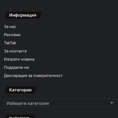
Информация
За нас
Реклама
TakTak
За контакти
Изпрати новина
Подкрепи ни
Декларация за поверителност
Категории
Категории
Instagram