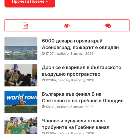
Прочети Повече »
6000 декара горяха край
Асеновград, пожарът е овладян
17:07ч, събота, 8 август, 2026
Дрон се е взривил в българското
въздушно пространство
12:30ч, събота, 8 август, 2026
Българка във финал B на
Световното по гребане в Пловдив
12:14ч, събота, 8 август, 2026
Чанове и вувузели огласят
трибуните на Гребния канал
12:05ч, събота, 8 август, 2026