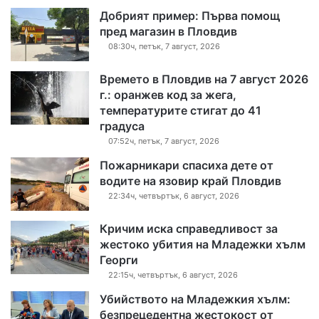
Добрият пример: Първа помощ
пред магазин в Пловдив
08:30ч, петък, 7 август, 2026
Времето в Пловдив на 7 август 2026
г.: оранжев код за жега,
температурите стигат до 41
градуса
07:52ч, петък, 7 август, 2026
Пожарникари спасиха дете от
водите на язовир край Пловдив
22:34ч, четвъртък, 6 август, 2026
Кричим иска справедливост за
жестоко убития на Младежки хълм
Георги
22:15ч, четвъртък, 6 август, 2026
Убийството на Младежкия хълм:
безпрецедентна жестокост от