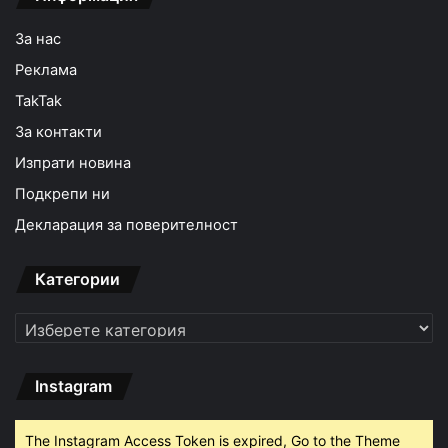
За нас
Реклама
TakTak
За контакти
Изпрати новина
Подкрепи ни
Декларация за поверителност
Категории
Категории
Instagram
The Instagram Access Token is expired, Go to the Theme