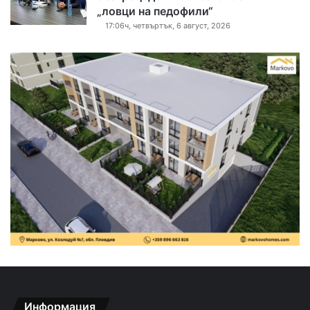
„ловци на педофили“
17:06ч, четвъртък, 6 август, 2026
Информация