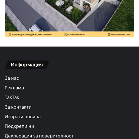
Информация
За нас
Реклама
TakTak
За контакти
Изпрати новина
Подкрепи ни
Декларация за поверителност