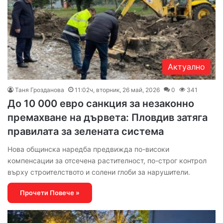
Актуално
Таня Грозданова
11:02ч, вторник, 26 май, 2026
0
341
До 10 000 евро санкция за незаконно
премахване на дървета: Пловдив затяга
правилата за зелената система
Нова общинска наредба предвижда по-високи
компенсации за отсечена растителност, по-строг контрол
върху строителството и солени глоби за нарушители.
Прочети Повече »