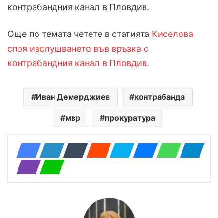
контрабандния канал в Пловдив.
Още по темата четете в статията
Киселова
спря изслушването във връзка с
контрабандния канал в Пловдив
.
Иван Демерджиев
контрабанда
мвр
прокуратура