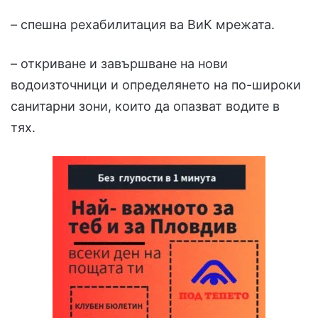
– спешна рехабилитация ва ВиК мрежата.
– откриване и завършване на нови
водоизточници и определянето на по-широки
санитарни зони, които да опазват водите в
тях.