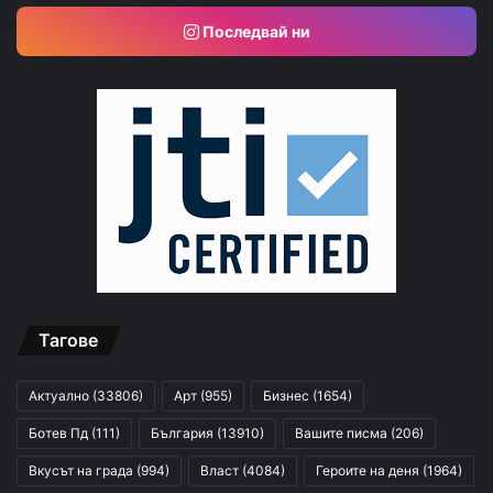
Последвай ни
Тагове
Актуално
(33806)
Арт
(955)
Бизнес
(1654)
Ботев Пд
(111)
България
(13910)
Вашите писма
(206)
Вкусът на града
(994)
Власт
(4084)
Героите на деня
(1964)