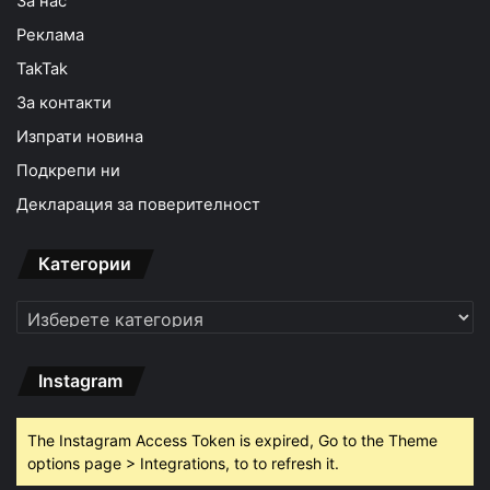
За нас
Реклама
TakTak
За контакти
Изпрати новина
Подкрепи ни
Декларация за поверителност
Категории
Категории
Instagram
The Instagram Access Token is expired, Go to the Theme
options page > Integrations, to to refresh it.