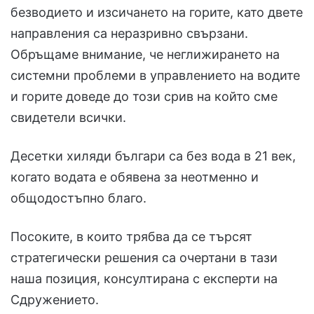
безводието и изсичането на горите, като двете
направления са неразривно свързани.
Обръщаме внимание, че неглижирането на
системни проблеми в управлението на водите
и горите доведе до този срив на който сме
свидетели всички.
Десетки хиляди българи са без вода в 21 век,
когато водата е обявена за неотменно и
общодостъпно благо.
Посоките, в които трябва да се търсят
стратегически решения са очертани в тази
наша позиция, консултирана с експерти на
Сдружението.