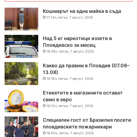
Кошмарът на една майка в съда
17:14ч, петък, 7 август, 2026
Над 5 кг наркотици иззети в
Пловдивско за месец
16:38ч, петък, 7 август, 2026
Какво да правим в Пловдив (07.08–
13.08)
16:16ч, петък, 7 август, 2026
Етикетите в магазините остават
само в евро
16:10ч, петък, 7 август, 2026
Специален гост от Бразилия посети
пловдивските пожарникари
16:00ч, петък, 7 август, 2026