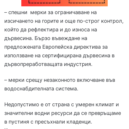
– спешни мерки за ограничаване на
изсичането на горите и още по-строг контрол,
който да рефлектира и до износа на
дървесина. Бързо въвеждане на
предложената Европейска директива за
използване на сертифицирана дървесина в
дървопреработващата индустрия.
– мерки срещу незаконното включване във
водоснабдителната система.
Недопустимо е от страна с умерен климат и
значителни водни ресурси да се превръщаме
в пустиня с пресъхнали кладенци.