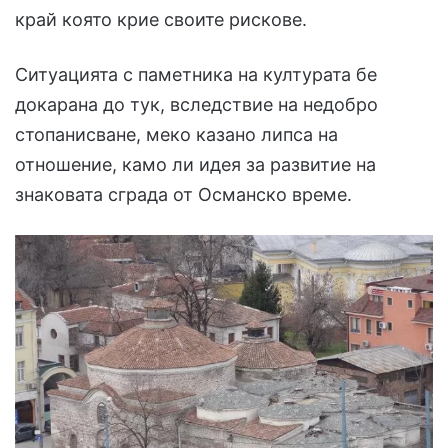
край която крие своите рискове.
Ситуацията с паметника на културата бе
докарана до тук, вследствие на недобро
стопанисване, меко казано липса на
отношение, камо ли идея за развитие на
знаковата сграда от Османско време.