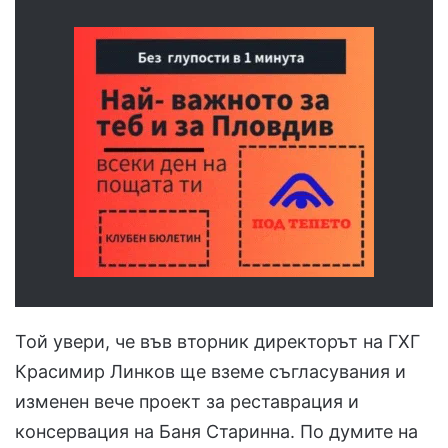
Той увери, че във вторник директорът на ГХГ
Красимир Линков ще вземе съгласувания и
изменен вече проект за реставрация и
консервация на Баня Старинна. По думите на