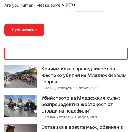
Are you human? Please solve:
Кричим иска справедливост за
жестоко убития на Младежки хълм
Георги
22:15ч, четвъртък, 6 август, 2026
Убийството на Младежкия хълм:
безпрецедентна жестокост от
„ловци на педофили“
17:06ч, четвъртък, 6 август, 2026
Оставиха в ареста мъж, обвинен в