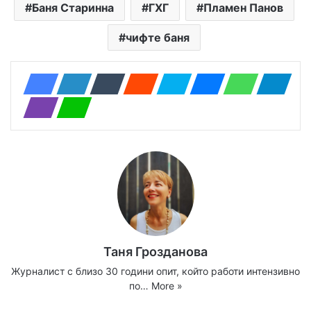
Баня Старинна
ГХГ
Пламен Панов
чифте баня
Таня Грозданова
Журналист с близо 30 години опит, който работи интензивно
по…
More »
Website
Facebook
X
YouTube
Instagram