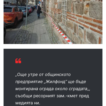
„Още утре от общинското
предприятие „Жилфонд“ ще бъде
монтирана ограда около сградата
„,
съобщи ресорният зам.-кмет пред
медията ни.