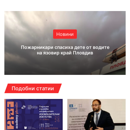
Новини
Пожарникари спасиха дете от водите
на язовир край Пловдив
Подобни статии