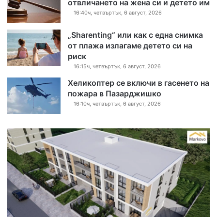
отвличането на жена си и детето им
16:40ч, четвъртък, 6 август, 2026
„Sharenting“ или как с една снимка
от плажа излагаме детето си на
риск
16:15ч, четвъртък, 6 август, 2026
Хеликоптер се включи в гасенето на
пожара в Пазарджишко
16:10ч, четвъртък, 6 август, 2026