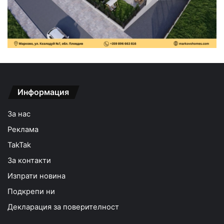
Информация
За нас
Реклама
TakTak
За контакти
Изпрати новина
Подкрепи ни
Декларация за поверителност