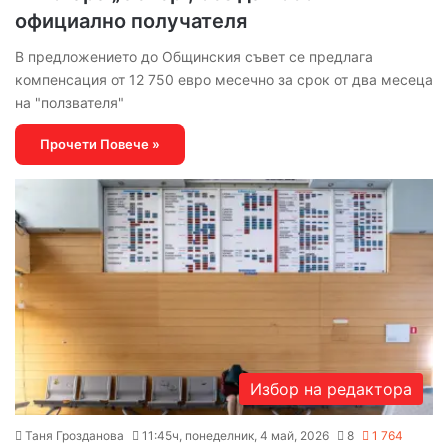
официално получателя
В предложението до Общинския съвет се предлага
компенсация от 12 750 евро месечно за срок от два месеца
на "ползвателя"
Прочети Повече »
Избор на редактора
Таня Грозданова
11:45ч, понеделник, 4 май, 2026
8
1 764