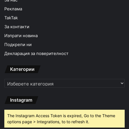
Реклама
TakTak
За контакти
Изпрати новина
Подкрепи ни
Декларация за поверителност
Категории
Категории
Instagram
The Instagram Access Token is expired, Go to the Theme
options page > Integrations, to to refresh it.