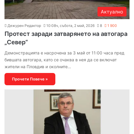
Актуално
Дежурен Редактор
10:08ч, събота, 2 май, 2026
8
1 900
Протест заради затварянето на автогара
„Север“
Демонстрацията е насрочена за 3 май от 11:00 часа пред
бившата автогара, като се очаква в нея да се включат
жители на Пловдив и околните…
Прочети Повече »