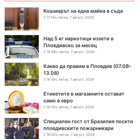
Кошмарът на една майка в съда
17:14ч, петък, 7 август, 2026
Над 5 кг наркотици иззети в
Пловдивско за месец
16:38ч, петък, 7 август, 2026
Какво да правим в Пловдив (07.08–
13.08)
16:16ч, петък, 7 август, 2026
Етикетите в магазините остават
само в евро
16:10ч, петък, 7 август, 2026
Специален гост от Бразилия посети
пловдивските пожарникари
16:00ч, петък, 7 август, 2026