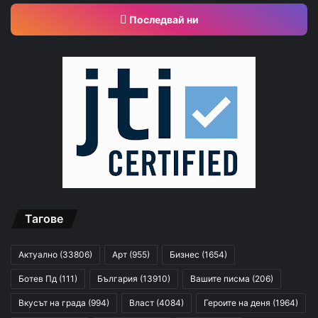
Последвай ни
Тагове
Актуално
(33806)
Арт
(955)
Бизнес
(1654)
Ботев Пд
(111)
България
(13910)
Вашите писма
(206)
Вкусът на града
(994)
Власт
(4084)
Героите на деня
(1964)