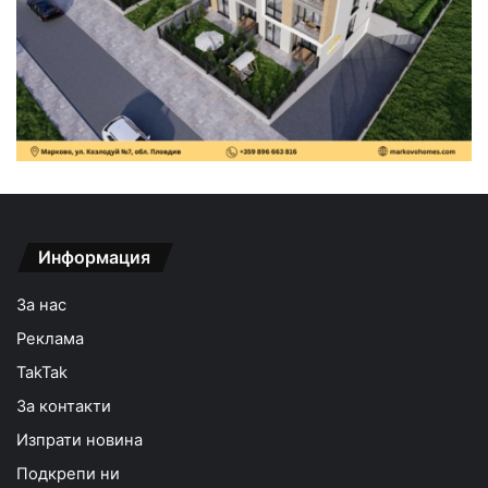
Информация
За нас
Реклама
TakTak
За контакти
Изпрати новина
Подкрепи ни