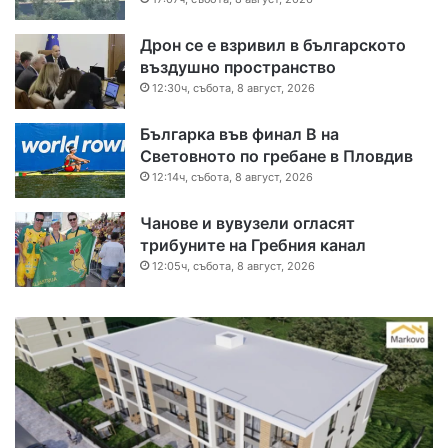
Дрон се е взривил в българското
въздушно пространство
12:30ч, събота, 8 август, 2026
Българка във финал B на
Световното по гребане в Пловдив
12:14ч, събота, 8 август, 2026
Чанове и вувузели огласят
трибуните на Гребния канал
12:05ч, събота, 8 август, 2026