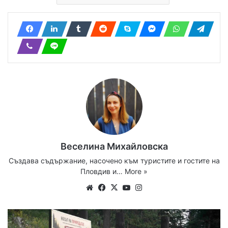
Веселина Михайловска
Създава съдържание, насочено към туристите и гостите на
Пловдив и…
More »
Website
Facebook
X
YouTube
Instagram