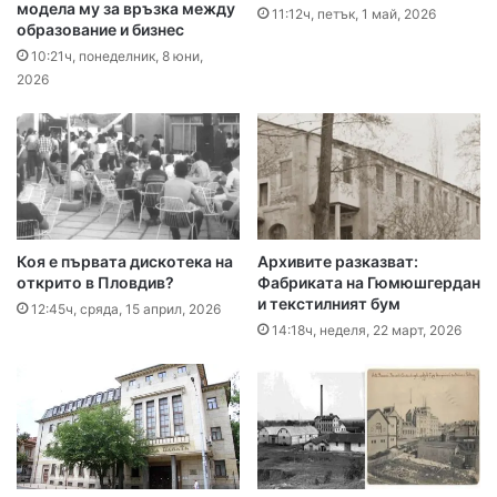
модела му за връзка между
11:12ч, петък, 1 май, 2026
образование и бизнес
10:21ч, понеделник, 8 юни,
2026
Коя е първата дискотека на
Архивите разказват:
открито в Пловдив?
Фабриката на Гюмюшгердан
и текстилният бум
12:45ч, сряда, 15 април, 2026
14:18ч, неделя, 22 март, 2026