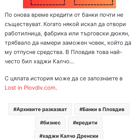
По онова време кредити от банки почти не
съществуват. Когато някой искал да отвори
работилница, фабрика или търговски дюкян,
трябвало да намери заможен човек, който да
му отпусне средства. В Пловдив това най-
често бил хаджи Калчо…
С цялата история може да се запознаете в
Lost in Plovdiv.com
.
Архивите разказват
Банки в Пловдив
бизнес
кредити
хаджи Калчо Дренски