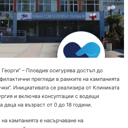
Георги“ – Пловдив осигурява достъп до
филактични прегледи в рамките на кампанията
ички“. Инициативата се реализира от Клиниката
ургия и включва консултации с водещи
а деца на възраст от 0 до 18 години.
 на кампанията е насърчаване на