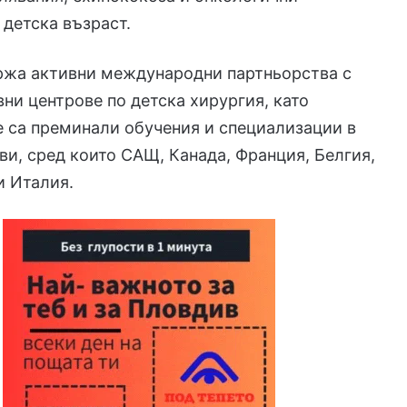
 детска възраст.
ржа активни международни партньорства с
ни центрове по детска хирургия, като
 са преминали обучения и специализации в
и, сред които САЩ, Канада, Франция, Белгия,
и Италия.