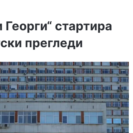
 Георги“ стартира
тски прегледи