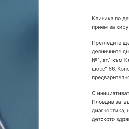
Клиника по де
прием за хиру
Прегледите ще
делничните дн
№1, ет.1 към 
шосе“ 66. Кон
предварително
С инициативат
Пловдив затв
диагностика, 
детското здра