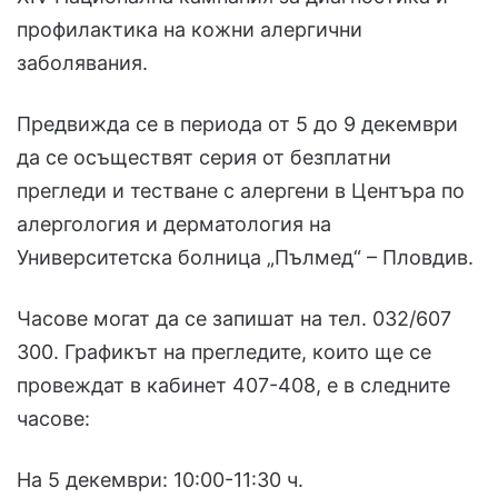
профилактика на кожни алергични
заболявания.
Предвижда се в периода от 5 до 9 декември
да се осъществят серия от безплатни
прегледи и тестване с алергени в Центъра по
алергология и дерматология на
Университетска болница „Пълмед“ – Пловдив.
Часове могат да се запишат на тел. 032/607
300. Графикът на прегледите, които ще се
провеждат в кабинет 407-408, е в следните
часове:
На 5 декември: 10:00-11:30 ч.