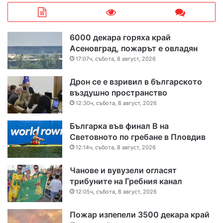
6000 декара горяха край
Асеновград, пожарът е овладян
17:07ч, събота, 8 август, 2026
Дрон се е взривил в българското
въздушно пространство
12:30ч, събота, 8 август, 2026
Българка във финал B на
Световното по гребане в Пловдив
12:14ч, събота, 8 август, 2026
Чанове и вувузели огласят
трибуните на Гребния канал
12:05ч, събота, 8 август, 2026
Пожар изпепели 3500 декара край