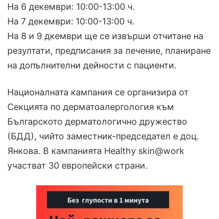
На 6 декември: 10:00-13:00 ч.
На 7 декември: 10:00-13:00 ч.
На 8 и 9 дкември ще се извърши отчитане на
резултати, предписания за лечение, планиране
на допълнителни дейности с пациенти.
Националната кампания се организира от
Секцията по дерматоалергология към
Българското дерматологично дружество
(БДД), чийто заместник-председател е доц.
Янкова. В кампанията Healthy skin@work
участват 30 европейски страни.