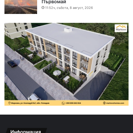
Първомай
11:52ч, събота, 8 август, 2026
Информация