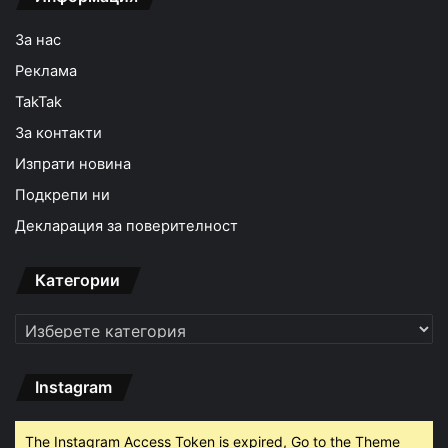
За нас
Реклама
TakTak
За контакти
Изпрати новина
Подкрепи ни
Декларация за поверителност
Категории
Категории
Instagram
The Instagram Access Token is expired, Go to the Theme