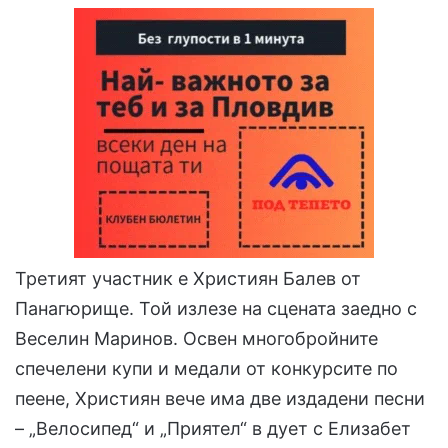
Третият участник е Християн Балев от
Панагюрище. Той излезе на сцената заедно с
Веселин Маринов. Освен многобройните
спечелени купи и медали от конкурсите по
пеене, Християн вече има две издадени песни
– „Велосипед“ и „Приятел“ в дует с Елизабет