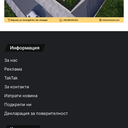
Информация
За нас
Реклама
TakTak
За контакти
Изпрати новина
Подкрепи ни
Декларация за поверителност