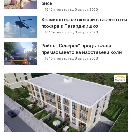
риск
16:15ч, четвъртък, 6 август, 2026
Хеликоптер се включи в гасенето на
пожара в Пазарджишко
16:10ч, четвъртък, 6 август, 2026
Район „Северен“ продължава
премахването на изоставени коли
16:10ч, четвъртък, 6 август, 2026