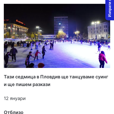
Изпрати новина
Тази седмица в Пловдив ще танцуваме суинг
и ще пишем разкази
12 януари
Отблизо