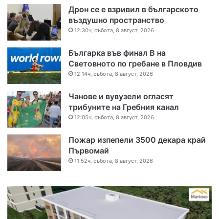
Дрон се е взривил в българското
въздушно пространство
12:30ч, събота, 8 август, 2026
Българка във финал B на
Световното по гребане в Пловдив
12:14ч, събота, 8 август, 2026
Чанове и вувузели огласят
трибуните на Гребния канал
12:05ч, събота, 8 август, 2026
Пожар изпепели 3500 декара край
Първомай
11:52ч, събота, 8 август, 2026