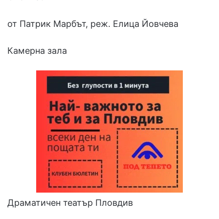
от Патрик Марбът, реж. Елица Йовчева
Камерна зала
Драматичен театър Пловдив