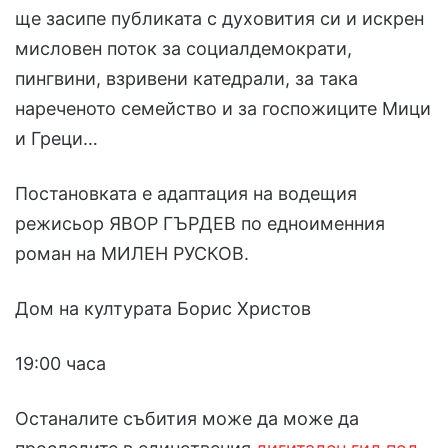
ще засипе публиката с духовития си и искрен
мисловен поток за социалдемократи,
пингвини, взривени катедрали, за така
нареченото семейство и за госпожиците Мици
и Греци…
Постановката е адаптация на водещия
режисьор ЯВОР ГЪРДЕВ по едноименния
роман на МИЛЕН РУСКОВ.
Дом на културата Борис Христов
19:00 часа
Останалите събития може да може да