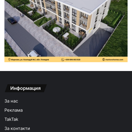
Информация
За нас
Реклама
TakTak
За контакти