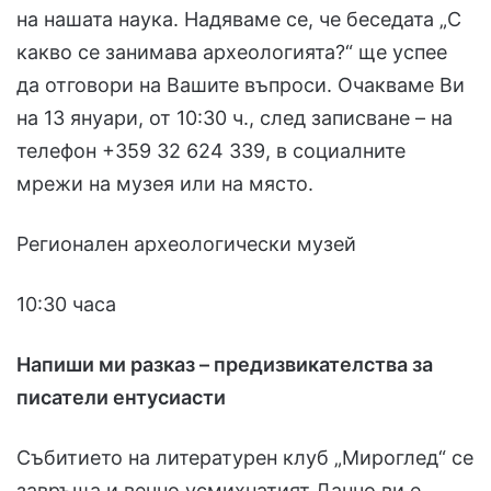
на нашата наука. Надяваме се, че беседата „С
какво се занимава археологията?“ ще успее
да отговори на Вашите въпроси. Очакваме Ви
на 13 януари, от 10:30 ч., след записване – на
телефон +359 32 624 339, в социалните
мрежи на музея или на място.
Регионален археологически музей
10:30 часа
Напиши ми разказ – предизвикателства за
писатели ентусиасти
Събитието на литературен клуб „Мироглед“ се
завръща и вечно усмихнатият Данчо ви е