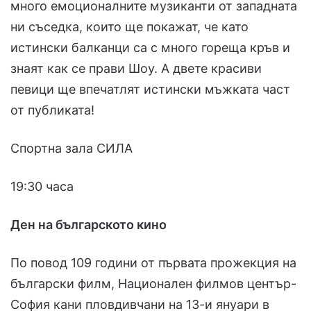
много емоционалните музиканти от западната
ни съседка, които ще покажат, че като
истински балканци са с много гореща кръв и
знаят как се прави Шоу. А двете красиви
певици ще впечатлят истински мъжката част
от публиката!
Спортна зала СИЛА
19:30 часа
Ден на българското кино
По повод 109 години от първата прожекция на
български филм, Национален филмов център-
София кани пловдивчани на 13-и януари в