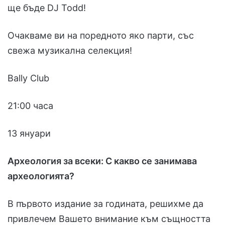
ще бъде DJ Todd!
Очакваме ви на поредното яко парти, със
свежа музикална селекция!
Bally Club
21:00 часа
13 януари
Археология за всеки: С какво се занимава
археологията?
В първото издание за годината, решихме да
привлечем Вашето внимание към същността