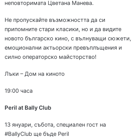
неповторимата Цветана Манева.
Не пропускайте възможността да си
припомните стари класики, но и да видите
новото българско кино, с вълнуващи сюжети,
емоционални актьорски превъплъщения и
силно операторско майсторство!
Лъки – Дом на киното
19:00 часа
Peril at Bally Club
13 януари, събота, специален гост на
#BallyClub ще бъде Peril