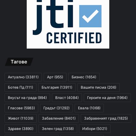
Тагове
Актуално
(33811)
Арт
(955)
Бизнес
(1654)
Ботев Пд
(111)
България
(13911)
Вашите писма
(206)
Вкусът на града
(994)
Власт
(4084)
Героите на деня
(1964)
Гласове
(5983)
Градът
(31292)
Евала
(1068)
Живот
(11039)
Забавление
(8401)
Забравеният град
(1825)
Здраве
(3890)
Зелен град
(1358)
Избори
(5021)