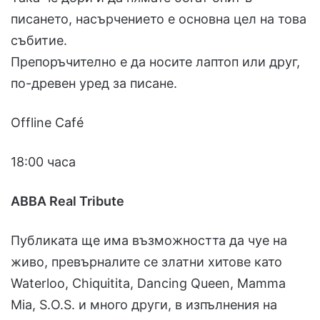
писането, насърчението е основна цел на това
събитие.
Препоръчително е да носите лаптоп или друг,
по-древен уред за писане.
Offline Café
18:00 часа
ABBA Real Tribute
Публиката ще има възможността да чуе на
живо, превърналите се златни хитове като
Waterloo, Chiquitita, Dancing Queen, Mamma
Mia, S.O.S. и много други, в изпълнения на