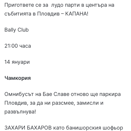
Пригответе се за лудо парти в центъра на
събитията в Пловдив – КАПАНА!
Bally Club
21:00 часа
14 януари
Чамкория
Омнибусът на Бае Славе отново ще паркира
Пловдив, за да ни разсмее, замисли и
развълнува!
ЗАХАРИ БАХАРОВ като банишорския шофьор