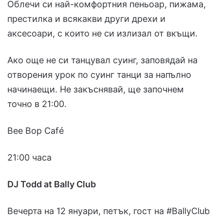
Облечи си най-комфортния пеньоар, пижама,
престилка и всякакви други дрехи и
аксесоари, с които не си излизал от вкъщи.
Ако още не си танцувал суинг, заповядай на
отворения урок по суинг танци за напълно
начинаещи. Не закъснявай, ще започнем
точно в 21:00.
Bee Bop Café
21:00 часа
DJ Todd at Bally Club
Вечерта на 12 януари, петък, гост на #BallyClub