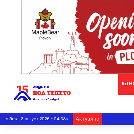
Н
Актуално
събота, 8 август 2026 - 04:38ч