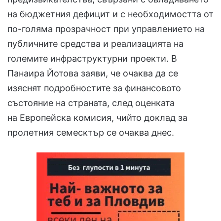
на бюджетния дефицит и с необходимостта от
по-голяма прозрачност при управлението на
публичните средства и реализацията на
големите инфраструктурни проекти. В
Панаира Йотова заяви, че очаква да се
изяснят подробностите за финансовото
състояние на страната, след оценката
на Европейска комисия, чийто доклад за
пролетния семесктър се очаква днес.