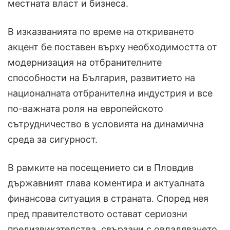
местната власт и бизнеса.
В изказванията по време на откриването
акцент бе поставен върху необходимостта от
модернизация на отбранителните
способности на България, развитието на
националната отбранителна индустрия и все
по-важната роля на европейското
сътрудничество в условията на динамична
среда за сигурност.
В рамките на посещението си в Пловдив
държавният глава коментира и актуалната
финансова ситуация в страната. Според нея
пред правителството остават сериозни
предизвикателства, свързани с овладяването