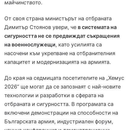
майчинството
.
От своя страна министърът на отбраната
Димитър Стоянов увери, че
в системата на
сигурността не се предвиждат съкращения
на военнослужещи
, като усилията са
насочени към укрепване на отбранителния
капацитет и модернизацията на армията.
До края на седмицата посетителите на „Хемус
2026“ ще могат да се запознаят с най-новите
технологии и разработки в сферата на
отбраната и сигурността. В програмата са
включени демонстрации на способности на
Българската армия, индустриален форум,