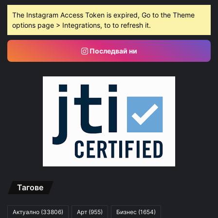
The Instagram Access Token is expired, Go to the Theme
options page > Integrations, to to refresh it.
Последвай ни
Тагове
Актуално
(33806)
Арт
(955)
Бизнес
(1654)