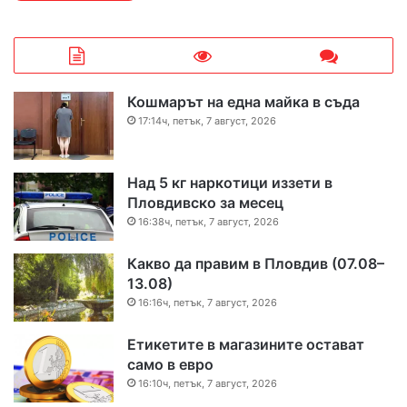
Кошмарът на една майка в съда
17:14ч, петък, 7 август, 2026
Над 5 кг наркотици иззети в
Пловдивско за месец
16:38ч, петък, 7 август, 2026
Какво да правим в Пловдив (07.08–
13.08)
16:16ч, петък, 7 август, 2026
Етикетите в магазините остават
само в евро
16:10ч, петък, 7 август, 2026