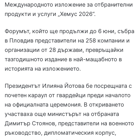
Международното изложение за отбранителни
продукти и услуги „Хемус 2026“.
Форумът, който ще продължи до 6 юни, събра
в Пловдив представители на 258 компании и
организации от 28 държави, превръщайки
тазгодишното издание в най-мащабното в
историята на изложението.
Президентът Илияна Йотова бе посрещната с
почетен караул от гвардейци преди началото
на официалната церемония. В откриването
участваха още министърът на отбраната
Димитър Стоянов, представители на военното
ръководство, дипломатическия корпус,