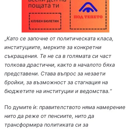
„
Като се започне от политическата класа,
институциите, мерките за конкретни
съкращения. Те не са в голямата си част
толкова драстични, както в началото бяха
представени. Става въпрос за незаети
бройки, за възможност за стагнация на
бюджетите на институции и ведомства.“
По думите ѝ:
правителството няма намерение
нито да реже от пенсиите, нито да
трансформира политиката си за