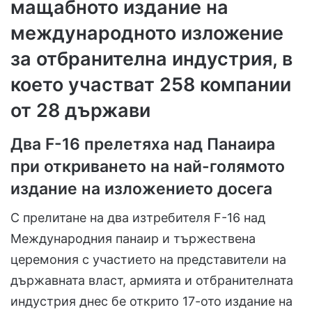
мащабното издание на
международното изложение
за отбранителна индустрия, в
което участват 258 компании
от 28 държави
Два F-16 прелетяха над Панаира
при откриването на най-голямото
издание на изложението досега
С прелитане на два изтребителя F-16 над
Международния панаир и тържествена
церемония с участието на представители на
държавната власт, армията и отбранителната
индустрия днес бе открито 17-ото издание на