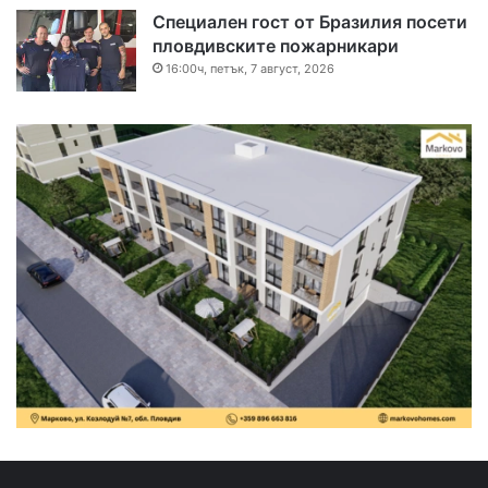
Специален гост от Бразилия посети
пловдивските пожарникари
16:00ч, петък, 7 август, 2026