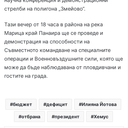
научна конференция и демонстрационни
стрелби на полигона „Змейово“.
Тази вечер от 18 часа в района на река
Марица край Панаира ще се проведе и
демонстрация на способности на
Съвместното командване на специалните
операции и Военновъздушните сили, която ще
може да бъде наблюдавана от пловдивчани и
гостите на града.
бюджет
дефицит
Илияна Йотова
отбрана
президент
Хемус