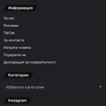
Информация
За нас
Реклама
TakTak
За контакти
Изпрати новина
Подкрепи ни
Декларация за поверителност
Категории
Категории
Instagram