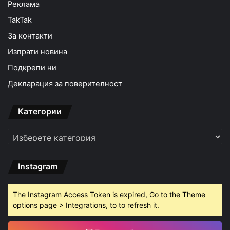
Реклама
TakTak
За контакти
Изпрати новина
Подкрепи ни
Декларация за поверителност
Категории
Категории
Instagram
The Instagram Access Token is expired, Go to the Theme
options page > Integrations, to to refresh it.