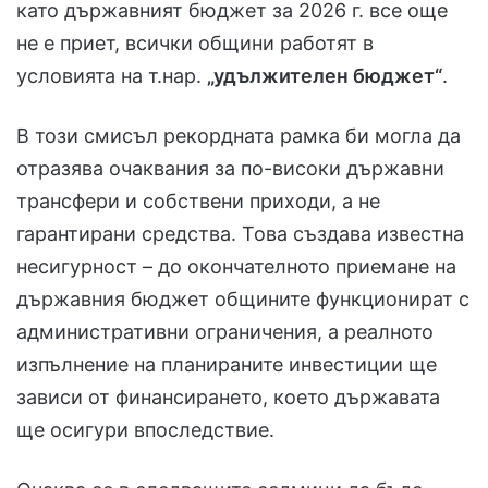
като държавният бюджет за 2026 г. все още
не е приет, всички общини работят в
условията на т.нар.
„удължителен бюджет“
.
В този смисъл рекордната рамка би могла да
отразява очаквания за по-високи държавни
трансфери и собствени приходи, а не
гарантирани средства. Това създава известна
несигурност – до окончателното приемане на
държавния бюджет общините функционират с
административни ограничения, а реалното
изпълнение на планираните инвестиции ще
зависи от финансирането, което държавата
ще осигури впоследствие.