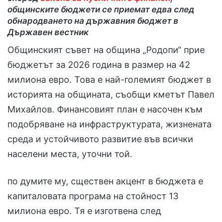
общинските бюджети се приемат едва след
обнародването на държавния бюджет в
Държавен вестник
Общинският съвет на община „Родопи“ прие
бюджетът за 2026 година в размер на 42
милиона евро. Това е най-големият бюджет в
историята на общината, съобщи кметът Павел
Михайлов. Финансовият план е насочен към
подобряване на инфраструктурата, жизнената
среда и устойчивото развитие във всички
населени места, уточни той.
по думите му, сществен акцент в бюджета е
капиталовата програма на стойност 13
милиона евро. Тя е изготвена след