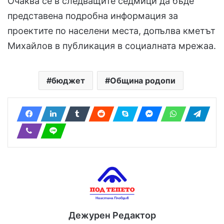
Очаква се в следващите седмици да бъде
представена подробна информация за
проектите по населени места, допълва кметът
Михайлов в публикация в социалната мрежаа.
бюджет
Община родопи
Дежурен Редактор