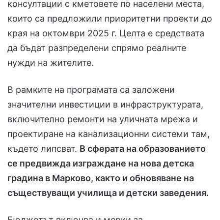
консултации с кметовете по населени места,
които са предложили приоритетни проекти до
края на октомври 2025 г. Целта е средствата
да бъдат разпределени спрямо реалните
нужди на жителите.
В рамките на програмата са заложени
значителни инвестиции в инфраструктурата,
включително ремонти на уличната мрежа и
проектиране на канализационни системи там,
където липсват.
В сферата на образованието
се предвижда изграждане на нова детска
градина в Марково, както и обновяване на
съществуващи училища и детски заведения.
Бюджетът включва и мерки за