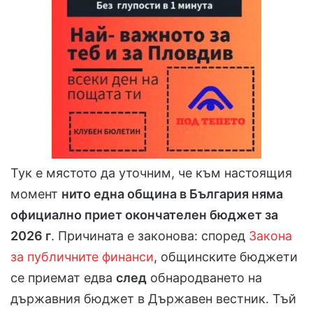
Тук е мястото да уточним, че към настоящия
момент
нито една община в България няма
официално приет окончателен бюджет за
2026 г
. Причината е законова: според
Закона
за публичните финанси
, общинските бюджети
се приемат едва
след
обнародването на
държавния бюджет в Държавен вестник. Тъй