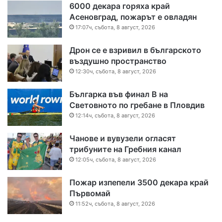
6000 декара горяха край
Асеновград, пожарът е овладян
17:07ч, събота, 8 август, 2026
Дрон се е взривил в българското
въздушно пространство
12:30ч, събота, 8 август, 2026
Българка във финал B на
Световното по гребане в Пловдив
12:14ч, събота, 8 август, 2026
Чанове и вувузели огласят
трибуните на Гребния канал
12:05ч, събота, 8 август, 2026
Пожар изпепели 3500 декара край
Първомай
11:52ч, събота, 8 август, 2026