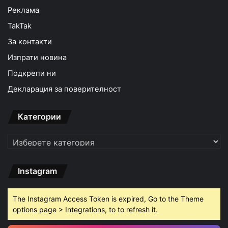
Реклама
TakTak
За контакти
Изпрати новина
Подкрепи ни
Декларация за поверителност
Категории
Категории
Instagram
The Instagram Access Token is expired, Go to the Theme
options page > Integrations, to to refresh it.