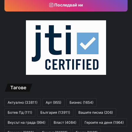
Последвай ни
Тагове
Актуално
(33811)
Арт
(955)
Бизнес
(1654)
Ботев Пд
(111)
България
(13911)
Вашите писма
(206)
Вкусът на града
(994)
Власт
(4084)
Героите на деня
(1964)