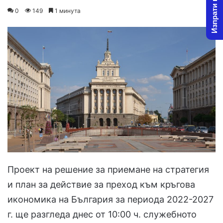
Изпрати новина
on
an
0
149
1 минута
X
email
Проект на решение за приемане на стратегия
и план за действие за преход към кръгова
икономика на България за периода 2022-2027
г. ще разгледа днес от 10:00 ч. служебното