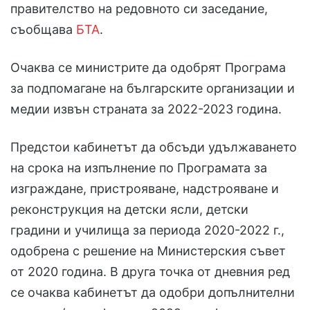
правителство на редовното си заседание,
съобщава
БТА
.
Очаква се министрите да одобрят Програма
за подпомагане на българските организации и
медии извън страната за 2022-2023 година.
Предстои кабинетът да обсъди удължаването
на срока на изпълнение по Програмата за
изграждане, пристрояване, надстрояване и
реконструкция на детски ясли, детски
градини и училища за периода 2020-2022 г.,
одобрена с решение на Министерския съвет
от 2020 година. В друга точка от дневния ред
се очаква кабинетът да одобри допълнителни