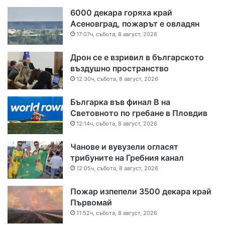
6000 декара горяха край
Асеновград, пожарът е овладян
17:07ч, събота, 8 август, 2026
Дрон се е взривил в българското
въздушно пространство
12:30ч, събота, 8 август, 2026
Българка във финал B на
Световното по гребане в Пловдив
12:14ч, събота, 8 август, 2026
Чанове и вувузели огласят
трибуните на Гребния канал
12:05ч, събота, 8 август, 2026
Пожар изпепели 3500 декара край
Първомай
11:52ч, събота, 8 август, 2026