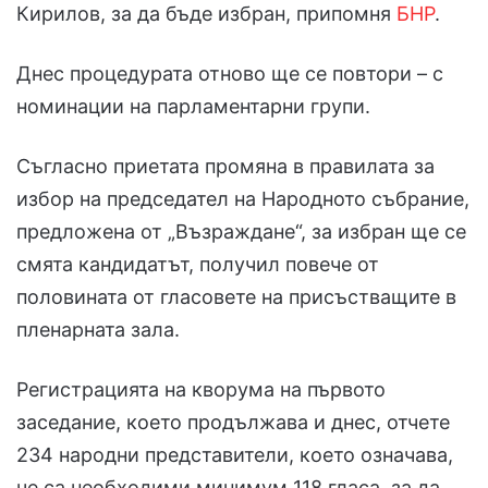
Кирилов, за да бъде избран, припомня
БНР
.
Днес процедурата отново ще се повтори – с
номинации на парламентарни групи.
Съгласно приетата промяна в правилата за
избор на председател на Народното събрание,
предложена от „Възраждане“, за избран ще се
смята кандидатът, получил повече от
половината от гласовете на присъстващите в
пленарната зала.
Регистрацията на кворума на първото
заседание, което продължава и днес, отчете
234 народни представители, което означава,
че са необходими минимум 118 гласа, за да