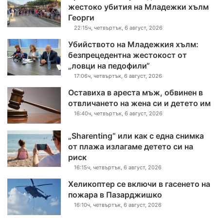
жестоко убития на Младежки хълм
Георги
22:15ч, четвъртък, 6 август, 2026
Убийството на Младежкия хълм:
безпрецедентна жестокост от
„ловци на педофили“
17:06ч, четвъртък, 6 август, 2026
Оставиха в ареста мъж, обвинен в
отвличането на жена си и детето им
16:40ч, четвъртък, 6 август, 2026
„Sharenting“ или как с една снимка
от плажа излагаме детето си на
риск
16:15ч, четвъртък, 6 август, 2026
Хеликоптер се включи в гасенето на
пожара в Пазарджишко
16:10ч, четвъртък, 6 август, 2026