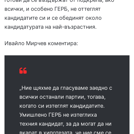
всички, и особено ГЕРБ, не оттеглят
кандидатите си и се обединят около
кандидатурата на най-възрастния.
Ивайло Мирчев коментира:
„Ние щяхме да гласуваме заедно с
всички останали партии, тогава,
когато си изтеглят кандидатите.
Умишлено ГЕРБ не изтеглиха
техния кандидат, за да могат да ни
вкарат в хипотезата, че ние сме се