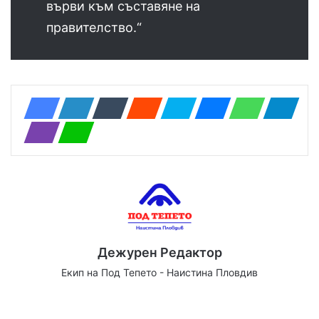
върви към съставяне на
правителство.“
Дежурен Редактор
Екип на Под Тепето - Наистина Пловдив
Website
Facebook
X
YouTube
Instagram