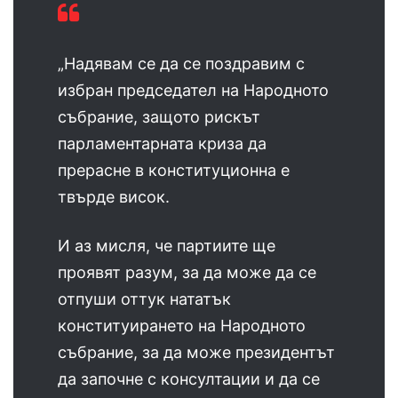
„Надявам се да се поздравим с
избран председател на Народното
събрание, защото рискът
парламентарната криза да
прерасне в конституционна е
твърде висок.
И аз мисля, че партиите ще
проявят разум, за да може да се
отпуши оттук нататък
конституирането на Народното
събрание, за да може президентът
да започне с консултации и да се