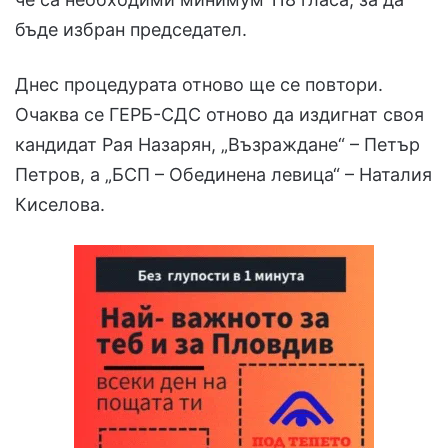
бъде избран председател.
Днес процедурата отново ще се повтори.
Очаква се ГЕРБ-СДС отново да издигнат своя
кандидат Рая Назарян, „Възраждане“ – Петър
Петров, а „БСП – Обединена левица“ – Наталия
Киселова.