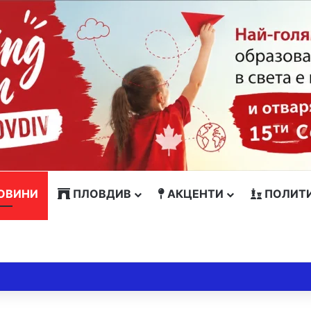
ОВИНИ
ПЛОВДИВ
АКЦЕНТИ
ПОЛИТ