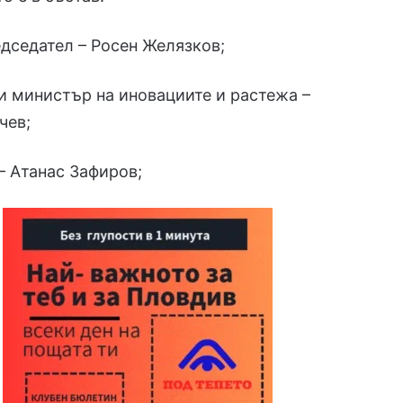
дседател – Росен Желязков;
 министър на иновациите и растежа –
чев;
– Атанас Зафиров;