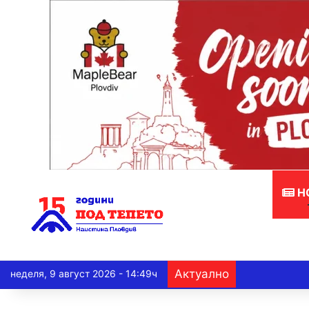
Н
Актуално
неделя, 9 август 2026 - 14:49ч