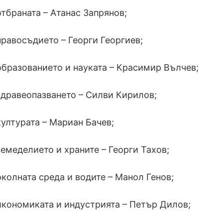
тбраната – Атанас Запрянов;
равосъдието – Георги Георгиев;
бразованието и науката – Красимир Вълчев;
дравеопазването – Силви Кирилов;
ултурата – Мариан Бачев;
емеделието и храните – Георги Тахов;
колната среда и водите – Манол Генов;
кономиката и индустрията – Петър Дилов;