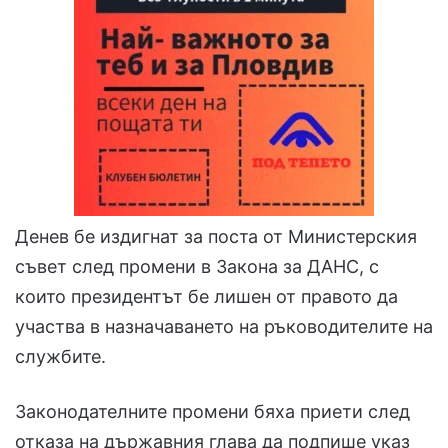
Денев бе издигнат за поста от Министерския
съвет след промени в Закона за ДАНС, с
които президентът бе лишен от правото да
участва в назначаването на ръководителите на
службите.
Законодателните промени бяха приети след
отказа на държавния глава да подпише указ