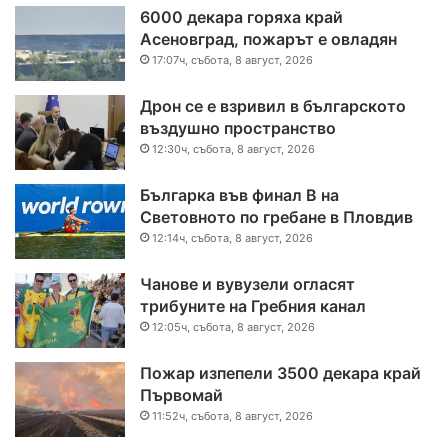
6000 декара горяха край
Асеновград, пожарът е овладян
17:07ч, събота, 8 август, 2026
Дрон се е взривил в българското
въздушно пространство
12:30ч, събота, 8 август, 2026
Българка във финал B на
Световното по гребане в Пловдив
12:14ч, събота, 8 август, 2026
Чанове и вувузели огласят
трибуните на Гребния канал
12:05ч, събота, 8 август, 2026
Пожар изпепели 3500 декара край
Първомай
11:52ч, събота, 8 август, 2026