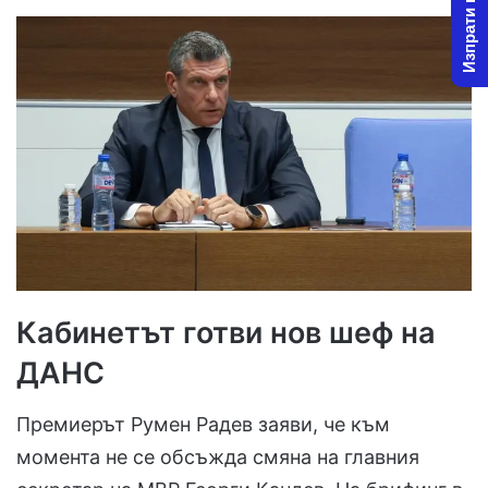
Изпрати новина
Кабинетът готви нов шеф на
ДАНС
Премиерът Румен Радев заяви, че към
момента не се обсъжда смяна на главния