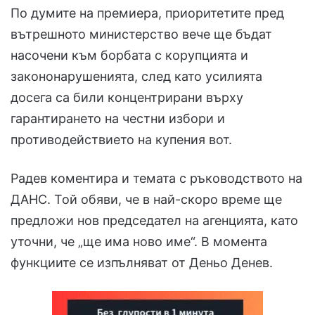
По думите на премиера, приоритетите пред
вътрешното министерство вече ще бъдат
насочени към борбата с корупцията и
закононарушенията, след като усилията
досега са били концентрирани върху
гарантирането на честни избори и
противодействието на купения вот.
Радев коментира и темата с ръководството на
ДАНС. Той обяви, че в най-скоро време ще
предложи нов председател на агенцията, като
уточни, че „ще има ново име“. В момента
функциите се изпълняват от Деньо Денев.