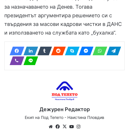
за назначаването на Денев. Тогава
президентът аргументира решението си с
твърдения за масови кадрови чистки в ДАНС
и използването на службата като „бухалка“.
Дежурен Редактор
Екип на Под Тепето - Наистина Пловдив
Website
Facebook
X
YouTube
Instagram