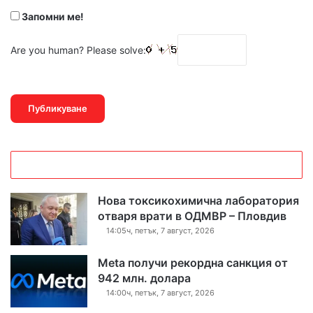
Запомни ме!
Are you human? Please solve:
Нова токсикохимична лаборатория
отваря врати в ОДМВР – Пловдив
14:05ч, петък, 7 август, 2026
Meta получи рекордна санкция от
942 млн. долара
14:00ч, петък, 7 август, 2026