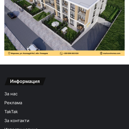
Информация
За нас
Реклама
TakTak
За контакти