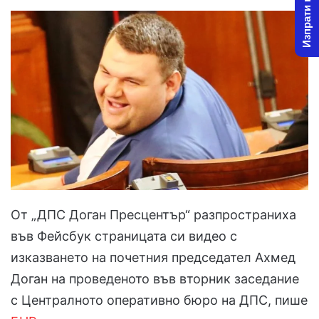
Изпрати новина
От „ДПС Доган Пресцентър“ разпространиха
във Фейсбук страницата си видео с
изказването на почетния председател Ахмед
Доган на проведеното във вторник заседание
с Централното оперативно бюро на ДПС, пише