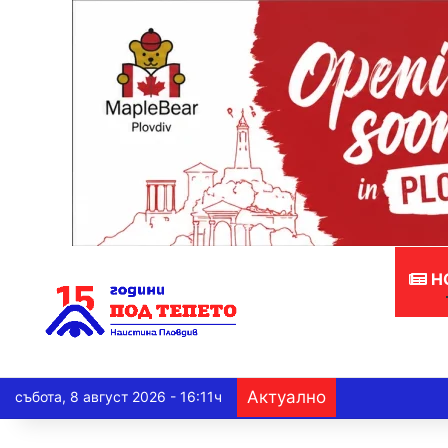
Н
Актуално
събота, 8 август 2026 - 16:11ч