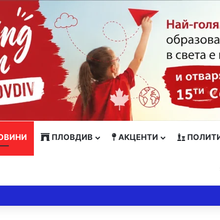
ОВИНИ
ПЛОВДИВ
АКЦЕНТИ
ПОЛИТ