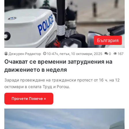
България
Дежурен Редактор
10:47ч, петък, 10 октомври, 2025
0
167
Очакват се временни затруднения на
движението в неделя
Заради провеждане на граждански протест от 16 ч. на 12
октомври в селата Труд и Рогош.
Прочети Повече »