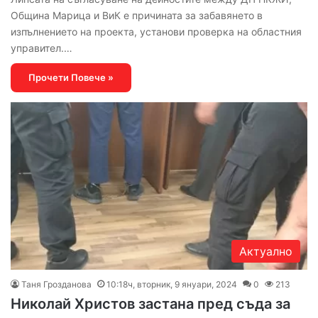
Община Марица и ВиК е причината за забавянето в
изпълнението на проекта, установи проверка на областния
управител.…
Прочети Повече »
Актуално
Таня Грозданова
10:18ч, вторник, 9 януари, 2024
0
213
Николай Христов застана пред съда за