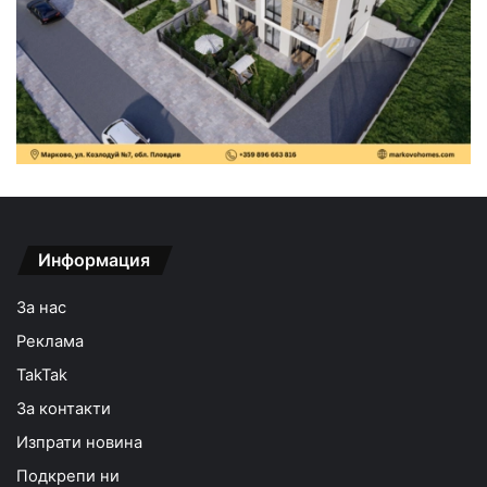
Информация
За нас
Реклама
TakTak
За контакти
Изпрати новина
Подкрепи ни