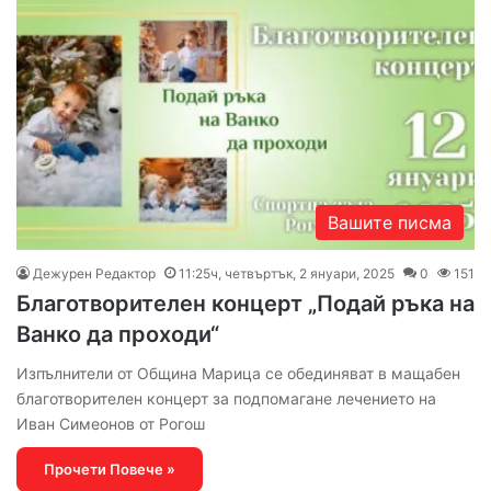
Вашите писма
Дежурен Редактор
11:25ч, четвъртък, 2 януари, 2025
0
151
Благотворителен концерт „Подай ръка на
Ванко да проходи“
Изпълнители от Община Марица се обединяват в мащабен
благотворителен концерт за подпомагане лечението на
Иван Симеонов от Рогош
Прочети Повече »