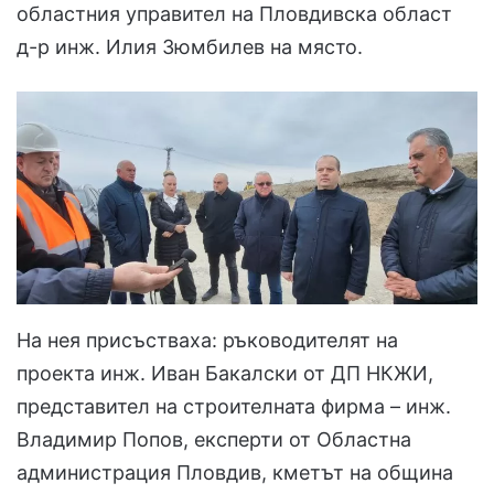
областния управител на Пловдивска област
д-р инж. Илия Зюмбилев на място.
На нея присъстваха: ръководителят на
проекта инж. Иван Бакалски от ДП НКЖИ,
представител на строителната фирма – инж.
Владимир Попов, експерти от Областна
администрация Пловдив, кметът на община