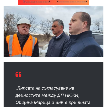
„
Липсата на съгласуване на
дейностите между ДП НКЖИ,
Община Марица и ВиК е причината