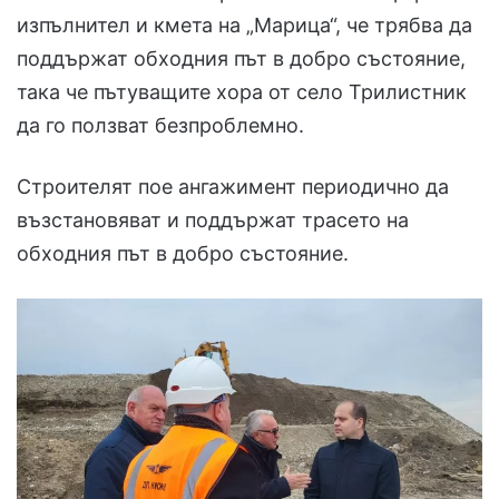
изпълнител и кмета на „Марица“, че трябва да
поддържат обходния път в добро състояние,
така че пътуващите хора от село Трилистник
да го ползват безпроблемно.
Строителят пое ангажимент периодично да
възстановяват и поддържат трасето на
обходния път в добро състояние.