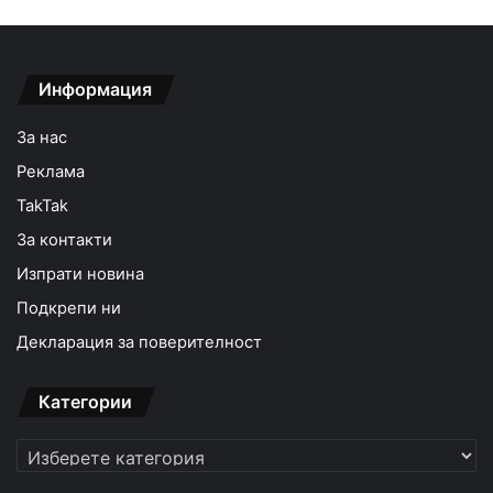
Информация
За нас
Реклама
TakTak
За контакти
Изпрати новина
Подкрепи ни
Декларация за поверителност
Категории
Категории