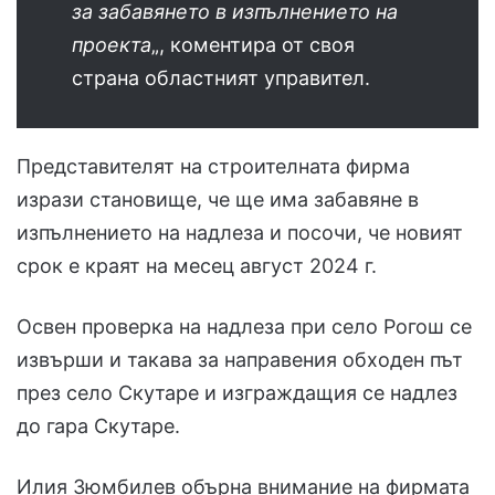
за забавянето в изпълнението на
проекта
„, коментира от своя
страна областният управител.
Представителят на строителната фирма
изрази становище, че ще има забавяне в
изпълнението на надлеза и посочи, че новият
срок е краят на месец август 2024 г.
Освен проверка на надлеза при село Рогош се
извърши и такава за направения обходен път
през село Скутаре и изграждащия се надлез
до гара Скутаре.
Илия Зюмбилев обърна внимание на фирмата