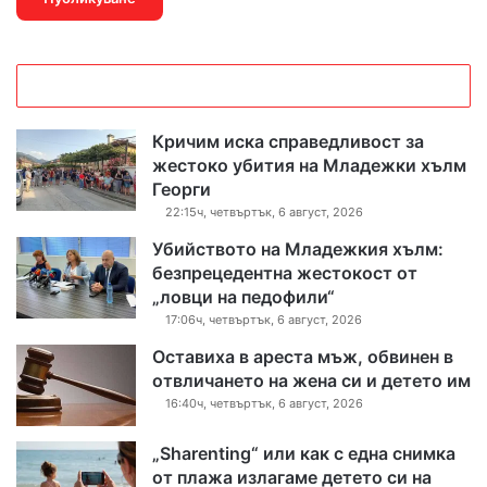
Кричим иска справедливост за
жестоко убития на Младежки хълм
Георги
22:15ч, четвъртък, 6 август, 2026
Убийството на Младежкия хълм:
безпрецедентна жестокост от
„ловци на педофили“
17:06ч, четвъртък, 6 август, 2026
Оставиха в ареста мъж, обвинен в
отвличането на жена си и детето им
16:40ч, четвъртък, 6 август, 2026
„Sharenting“ или как с една снимка
от плажа излагаме детето си на