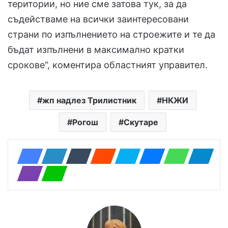
територии, но ние сме затова тук, за да
съдействаме на всички заинтересовани
страни по изпълнението на строежите и те да
бъдат изпълнени в максимално кратки
срокове“, коментира областният управител.
жп надлез Трилистник
НКЖИ
Рогош
Скутаре