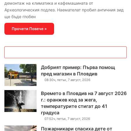
демонтаж на климатика и кафемашината от
Археологическия подлез. Наемателат пробил античния зид
ще бъде глобен
Прочети Повече »
Добрият пример: Първа помощ
пред магазин в Пловдив
08:30ч, петък, 7 август, 2026
Времето в Пловдив на 7 август 2026
г.: оранжев код за жега,
температурите стигат до 41
градуса
07:52ч, петък, 7 август, 2026
Пожарникари спасиха дете от