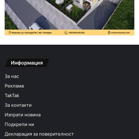
Информация
За нас
Реклама
TakTak
За контакти
Изпрати новина
Подкрепи ни
Декларация за поверителност