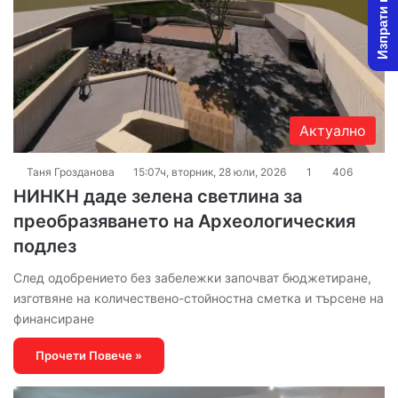
Изпрати новина
Актуално
Таня Грозданова
15:07ч, вторник, 28 юли, 2026
1
406
НИНКН даде зелена светлина за
преобразяването на Археологическия
подлез
След одобрението без забележки започват бюджетиране,
изготвяне на количествено-стойностна сметка и търсене на
финансиране
Прочети Повече »