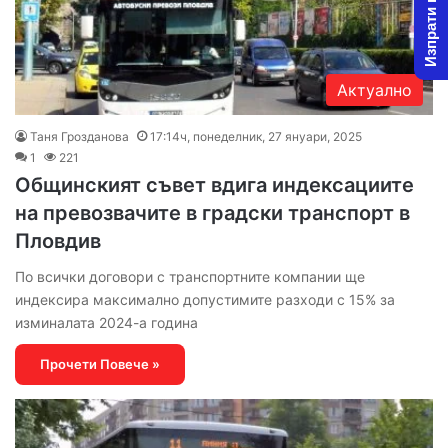
Изпрати новина
Актуално
Таня Грозданова
17:14ч, понеделник, 27 януари, 2025
1
221
Общинският съвет вдига индексациите
на превозвачите в градски транспорт в
Пловдив
По всички договори с транспортните компании ще
индексира максимално допустимите разходи с 15% за
изминалата 2024-а година
Прочети Повече »