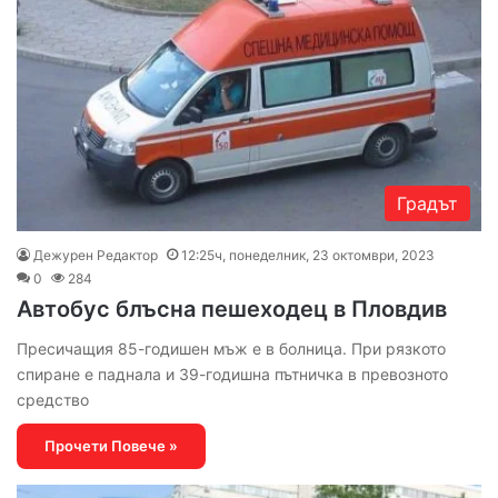
Градът
Дежурен Редактор
12:25ч, понеделник, 23 октомври, 2023
0
284
Автобус блъсна пешеходец в Пловдив
Пресичащия 85-годишен мъж е в болница. При рязкото
спиране е паднала и 39-годишна пътничка в превозното
средство
Прочети Повече »