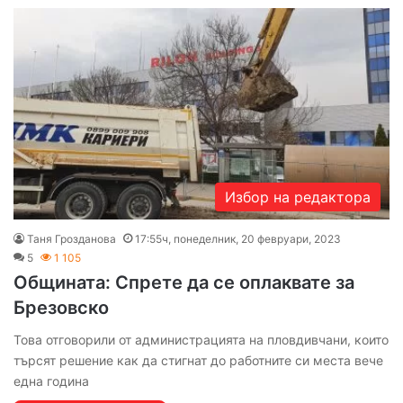
Избор на редактора
Таня Грозданова
17:55ч, понеделник, 20 февруари, 2023
5
1 105
Общината: Спрете да се оплаквате за
Брезовско
Това отговорили от администрацията на пловдивчани, които
търсят решение как да стигнат до работните си места вече
една година