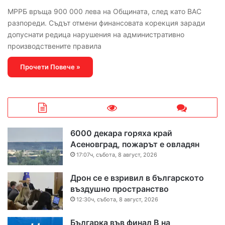
МРРБ връща 900 000 лева на Общината, след като ВАС
разпореди. Съдът отмени финансовата корекция заради
допуснати редица нарушения на административно
производствените правила
Прочети Повече »
6000 декара горяха край
Асеновград, пожарът е овладян
17:07ч, събота, 8 август, 2026
Дрон се е взривил в българското
въздушно пространство
12:30ч, събота, 8 август, 2026
Българка във финал B на