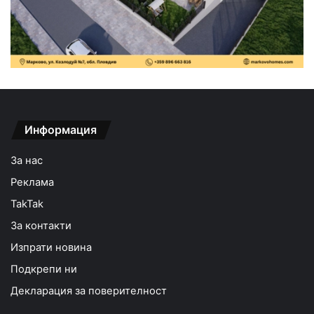
Информация
За нас
Реклама
TakTak
За контакти
Изпрати новина
Подкрепи ни
Декларация за поверителност