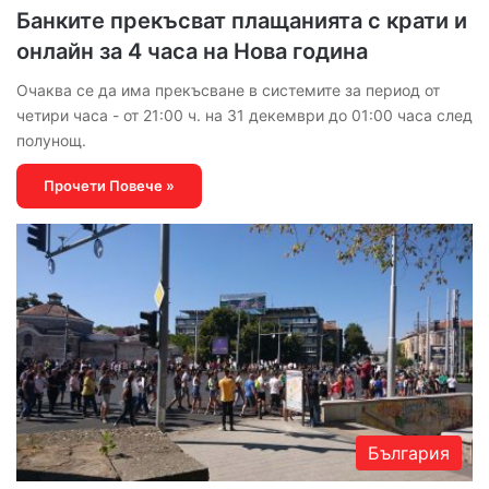
Банките прекъсват плащанията с крати и
онлайн за 4 часа на Нова година
Очаква се да има прекъсване в системите за период от
четири часа - от 21:00 ч. на 31 декември до 01:00 часа след
полунощ.
Прочети Повече »
България