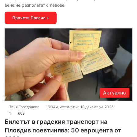
вече не разполагат с левове
Прочети Повече »
Актуално
Таня Грозданова
16:04ч, четвъртък, 18 декември, 2025
1
669
Билетът в градския транспорт на
Пловдив поевтинява: 50 евроцента от