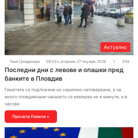
Актуално
Таня Грозданова
08:33ч, вторник, 27 януари, 2026
1
339
Последни дни с левове и опашки пред
банките в Пловдив
Гишетата са подложени на сериозно натоварване, а за
много пловдивчани чакането се измерва не в минути, а в
часове
Прочети Повече »