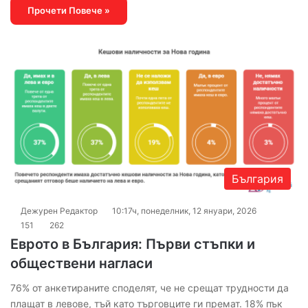
Прочети Повече »
България
Дежурен Редактор
10:17ч, понеделник, 12 януари, 2026
151
262
Еврото в България: Първи стъпки и
обществени нагласи
76% от анкетираните споделят, че не срещат трудности да
плащат в левове, тъй като търговците ги премат. 18% пък