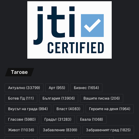
Тагове
Актуално
(33799)
Арт
(955)
Бизнес
(1654)
Ботев Пд
(111)
България
(13906)
Вашите писма
(206)
Вкусът на града
(994)
Власт
(4083)
Героите на деня
(1964)
Гласове
(5980)
Градът
(31283)
Евала
(1068)
Живот
(11036)
Забавление
(8399)
Забравеният град
(1825)