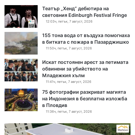
Театър „Хенд“ дебютира на
световния Edinburgh Festival Fringe
12:03ч, петък, 7 август, 2026
155 тона вода от въздуха помогнаха
в битката с пожара в Пазарджишко
11:50ч, петък, 7 август, 2026
Искат постоянен арест за петимата
обвинени за убийството на
Младежкия хълм
11:41ч, петък, 7 август, 2026
75 фотографии разкриват магията
на Индонезия в безплатна изложба
в Пловдив
11:36ч, петък, 7 август, 2026