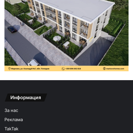
Информация
За нас
Реклама
TakTak