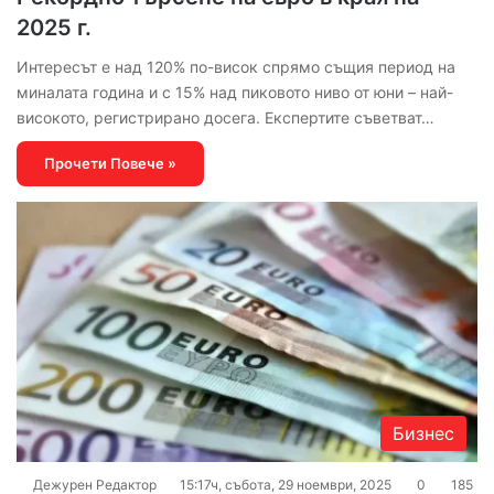
2025 г.
Интересът е над 120% по-висок спрямо същия период на
миналата година и с 15% над пиковото ниво от юни – най-
високото, регистрирано досега. Експертите съветват…
Прочети Повече »
Бизнес
Дежурен Редактор
15:17ч, събота, 29 ноември, 2025
0
185