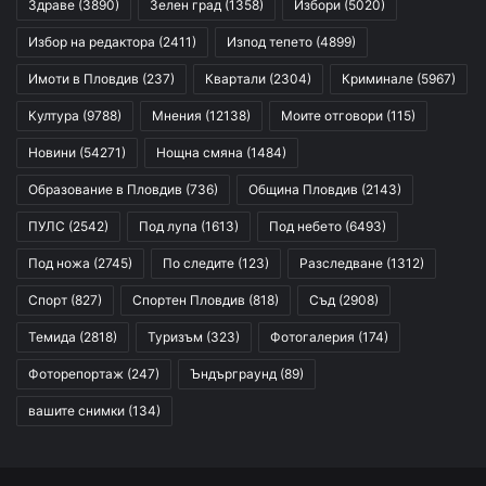
Здраве
(3890)
Зелен град
(1358)
Избори
(5020)
Избор на редактора
(2411)
Изпод тепето
(4899)
Имоти в Пловдив
(237)
Квартали
(2304)
Криминале
(5967)
Култура
(9788)
Мнения
(12138)
Моите отговори
(115)
Новини
(54271)
Нощна смяна
(1484)
Образование в Пловдив
(736)
Община Пловдив
(2143)
ПУЛС
(2542)
Под лупа
(1613)
Под небето
(6493)
Под ножа
(2745)
По следите
(123)
Разследване
(1312)
Спорт
(827)
Спортен Пловдив
(818)
Съд
(2908)
Темида
(2818)
Туризъм
(323)
Фотогалерия
(174)
Фоторепортаж
(247)
Ъндърграунд
(89)
вашите снимки
(134)