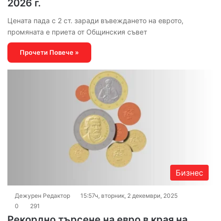
2026 г.
Цената пада с 2 ст. заради въвеждането на еврото,
промяната е приета от Общинския съвет
Прочети Повече »
Бизнес
Дежурен Редактор
15:57ч, вторник, 2 декември, 2025
0
291
Рекордно търсене на евро в края на