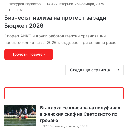
Дежурен Редактор
14:42ч, вторник, 25 ноември, 2025
1
192
Бизнесът излиза на протест заради
Бюджет 2026
Според АИКБ и други работодателски организации
проектобюджетът за 2026 г. съдържа три основни риска
Прочети Повече »
Следваща страница
Българка се класира на полуфинал
в женския скиф на Световното по
гребане
12:20ч, петък, 7 август, 2026