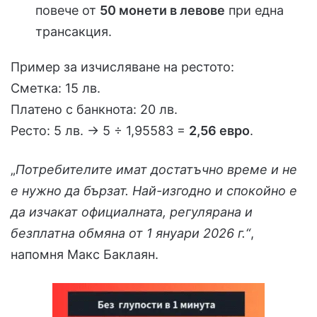
повече от
50 монети в левове
при една
трансакция.
Пример за изчисляване на рестото:
Сметка: 15 лв.
Платено с банкнота: 20 лв.
Ресто: 5 лв. → 5 ÷ 1,95583 =
2,56 евро
.
„
Потребителите имат достатъчно време и не
е нужно да бързат. Най-изгодно и спокойно е
да изчакат официалната, регулярана и
безплатна обмяна от 1 януари 2026 г.“
,
напомня Макс Баклаян.