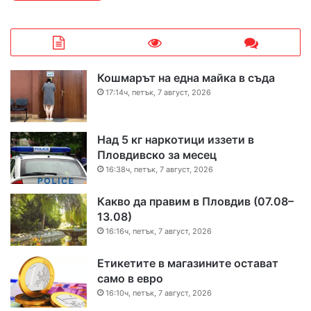
Кошмарът на една майка в съда
17:14ч, петък, 7 август, 2026
Над 5 кг наркотици иззети в
Пловдивско за месец
16:38ч, петък, 7 август, 2026
Какво да правим в Пловдив (07.08–
13.08)
16:16ч, петък, 7 август, 2026
Етикетите в магазините остават
само в евро
16:10ч, петък, 7 август, 2026