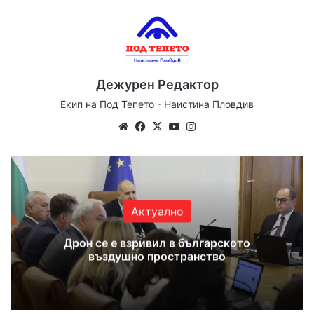
Дежурен Редактор
Екип на Под Тепето - Наистина Пловдив
Website
Facebook
X
YouTube
Instagram
Актуално
Дрон се е взривил в българското
въздушно пространство