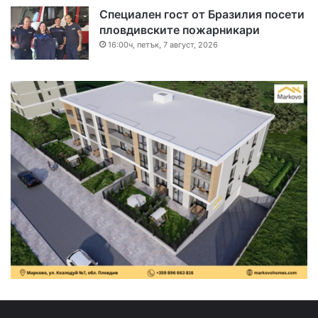
Специален гост от Бразилия посети
пловдивските пожарникари
16:00ч, петък, 7 август, 2026