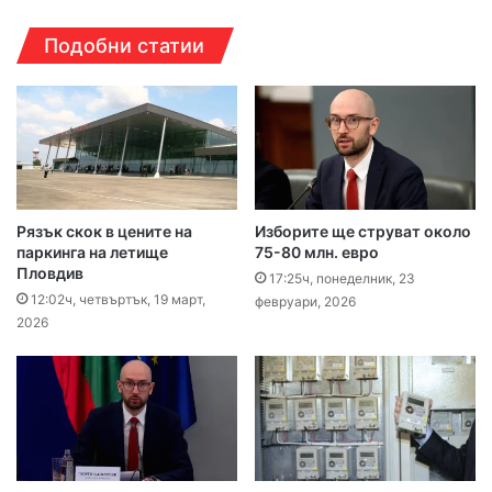
Подобни статии
Рязък скок в цените на
Изборите ще струват около
паркинга на летище
75-80 млн. евро
Пловдив
17:25ч, понеделник, 23
12:02ч, четвъртък, 19 март,
февруари, 2026
2026