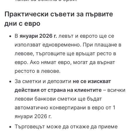
Практически съвети за първите
дни с евро
В
януари 2026 г.
левът и еврото ще се
използват едновременно. При плащане в
левове, търговците ще връщат ресто в
евро. Ако нямат евро, могат да върнат
рестото в левове.
За сметки и депозити
не се изискват
действия от страна на клиентите
– всички
левови банкови сметки ще бъдат
автоматично конвертирани в евро от 1
януари 2026 г.
Търговецът може да откаже да приеме