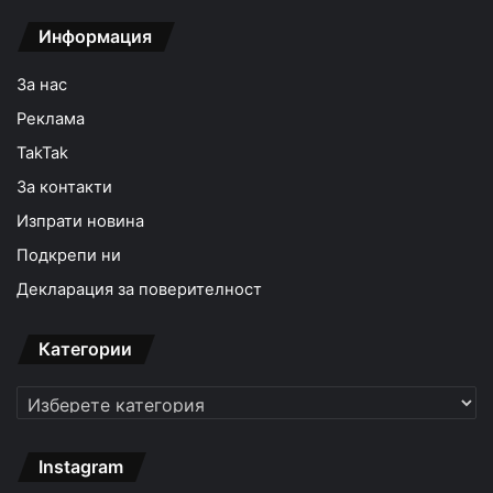
Информация
За нас
Реклама
TakTak
За контакти
Изпрати новина
Подкрепи ни
Декларация за поверителност
Категории
Категории
Instagram