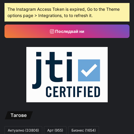
The Instagram Access Token is expired, Go to the Theme
options page > Integrations, to to refresh it.
Последвай ни
Тагове
Актуално
(33806)
Арт
(955)
Бизнес
(1654)