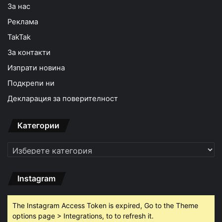
За нас
Реклама
TakTak
За контакти
Изпрати новина
Подкрепи ни
Декларация за поверителност
Категории
Категории
Instagram
The Instagram Access Token is expired, Go to the Theme
options page > Integrations, to to refresh it.