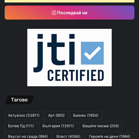
Последвай ни
Тагове
Актуално
(33811)
Арт
(955)
Бизнес
(1654)
Ботев Пд
(111)
България
(13911)
Вашите писма
(206)
Вкусът на града
(994)
Власт
(4084)
Героите на деня
(1964)