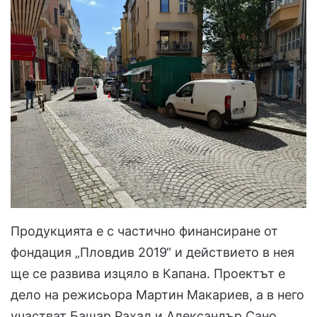
Продукцията е с частично финансиране от
фондация „Пловдив 2019“ и действието в нея
ще се развива изцяло в Капана. Проектът е
дело на режисьора Мартин Макариев, а в него
участват Башар Рахал и Александър Сано.