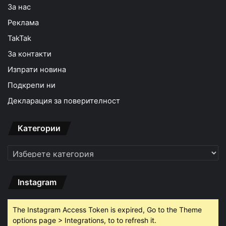
За нас
Реклама
TakTak
За контакти
Изпрати новина
Подкрепи ни
Декларация за поверителност
Категории
Категории
Instagram
The Instagram Access Token is expired, Go to the Theme
options page > Integrations, to to refresh it.