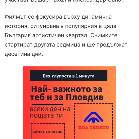
Филмът се фокусира върху динамична
история, ситуирана в популярния в цяла
България артистичен квартал. Снимките
стартират другата седмица и ще продължат
десетина дни.