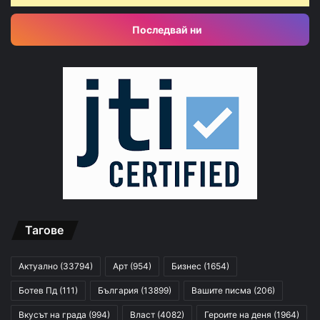
Последвай ни
Тагове
Актуално
(33794)
Арт
(954)
Бизнес
(1654)
Ботев Пд
(111)
България
(13899)
Вашите писма
(206)
Вкусът на града
(994)
Власт
(4082)
Героите на деня
(1964)