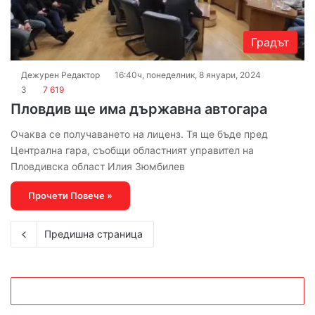
Градът
Дежурен Редактор
16:40ч, понеделник, 8 януари, 2024
3
7 619
Пловдив ще има държавна автогара
Очаква се получаването на лиценз. Тя ще бъде пред
Централна гара, съобщи областният управител на
Пловдивска област Илия Зюмбилев
Прочети Повече »
Предишна страница