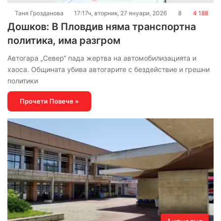
Таня Грозданова
17:17ч, вторник, 27 януари, 2026
8
4 188
Дошков: В Пловдив няма транспортна
политика, има разгром
Автогара „Север“ пада жертва на автомобилизацията и
хаоса. Общината убива автогарите с бездействие и грешни
политики
Прочети Повече »