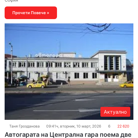
Прочети Повече »
Актуално
Таня Грозданова
09:41ч, вторник, 10 март, 2026
6
22 620
Автогарата на Централна гара поема две