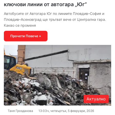
ключови линии от автогара „Юг“
Автобусите от Автогара Юг по линиите Пловдив–София и
Пловдив–Асеновград ще тръгват вече от Централна гара.
Какво се променя
Прочети Повече »
Актуално
Таня Грозданова
13:03ч, четвъртък, 5 февруари, 2026