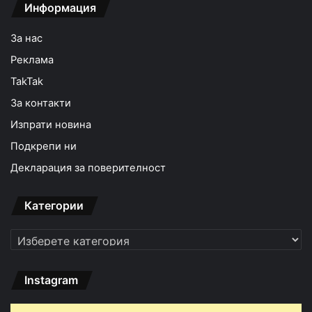
Информация
За нас
Реклама
TakTak
За контакти
Изпрати новина
Подкрепи ни
Декларация за поверителност
Категории
Категории
Instagram