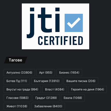
Тагове
Актуално
(33806)
Арт
(955)
Бизнес
(1654)
Ботев Пд
(111)
България
(13910)
Вашите писма
(206)
Вкусът на града
(994)
Власт
(4084)
Героите на деня
(1964)
Гласове
(5983)
Градът
(31289)
Евала
(1068)
Живот
(11038)
Забавление
(8400)