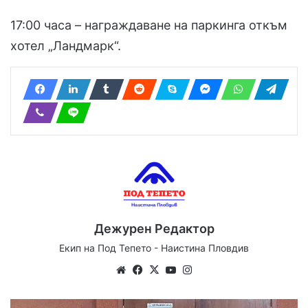
17:00 часа – награждаване на паркинга откъм
хотел „Ландмарк“.
Дежурен Редактор
Екип на Под Тепето - Наистина Пловдив
Website
Facebook
X
YouTube
Instagram