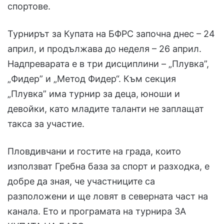
спортове.
Турнирът за Купата на БФРС започна днес – 24
април, и продължава до неделя – 26 април.
Надпреварата е в три дисциплини – „Плувка”,
„Фидер” и „Метод Фидер“. Към секция
„Плувка” има турнир за деца, юноши и
девойки, като младите таланти не заплащат
такса за участие.
Пловдивчани и гостите на града, които
използват Гребна база за спорт и разходка, е
добре да зная, че участниците са
разположени и ще ловят в северната част на
канала. Ето и програмата на турнира ЗА