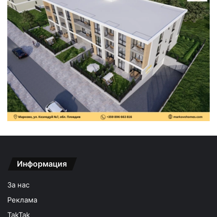
Информация
За нас
Реклама
TakTak