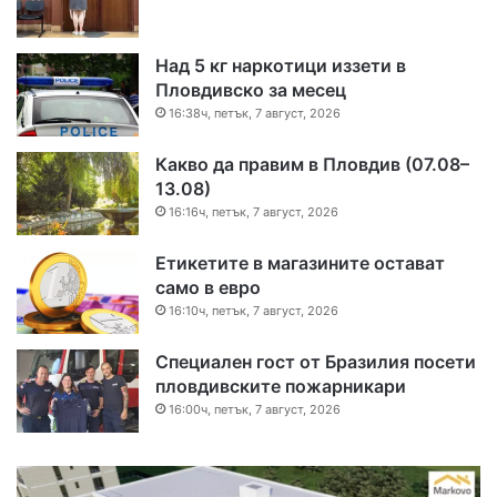
Над 5 кг наркотици иззети в
Пловдивско за месец
16:38ч, петък, 7 август, 2026
Какво да правим в Пловдив (07.08–
13.08)
16:16ч, петък, 7 август, 2026
Етикетите в магазините остават
само в евро
16:10ч, петък, 7 август, 2026
Специален гост от Бразилия посети
пловдивските пожарникари
16:00ч, петък, 7 август, 2026